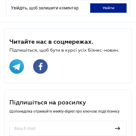
Увійдіть, щоб залишити коментар
увійти
Читайте нас в соцмережах.
Підпишіться, щоб бути в курсі усіх бізнес-новин.
Підпишіться на розсилку
Щопонеділка отримуйте weekly-digest про ключові події бізнесу