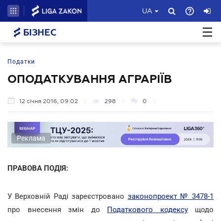
UA
БІЗНЕС
Податки
ОПОДАТКУВАННЯ АГРАРІЇВ
12 січня 2016, 09:02
298
0
Реклама
ПРАВОВА ПОДІЯ:
У Верховній Раді зареєстровано
законопроект № 3478-1
про внесення змін до
Податкового кодексу
щодо