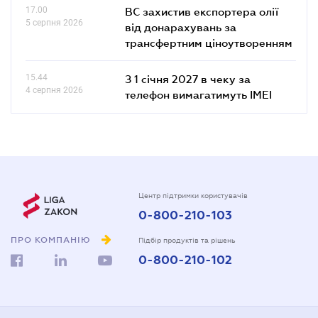
17.00
ВС захистив експортера олії
5 серпня 2026
від донарахувань за
трансфертним ціноутворенням
15.44
З 1 січня 2027 в чеку за
4 серпня 2026
телефон вимагатимуть IMEI
Центр підтримки користувачів
0-800-210-103
ПРО КОМПАНІЮ
Підбір продуктів та рішень
0-800-210-102