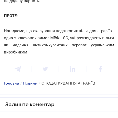
на додану вартість.
ПРОТЕ:
Нагадаємо, що скасування податкових пільг для аграріїв -
одна з ключових вимог МВФ і ЄС, які розглядають пільги
як надання антиконкурентних переваг українським
виробникам
Головна
/
Новини
/
ОПОДАТКУВАННЯ АГРАРІЇВ
Залиште коментар