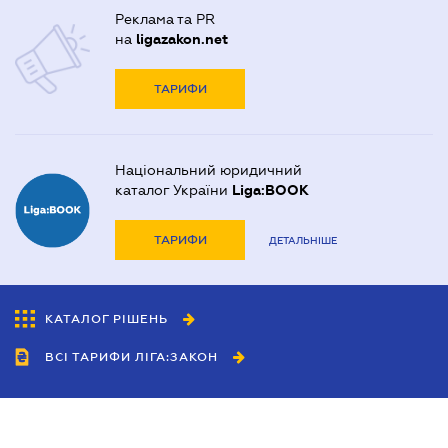
Реклама та PR
на
ligazakon.net
ТАРИФИ
Національний юридичний
каталог України
Liga:BOOK
ТАРИФИ
ДЕТАЛЬНІШЕ
КАТАЛОГ РІШЕНЬ
ВСІ ТАРИФИ ЛІГА:ЗАКОН
Співробітництво
Агенти