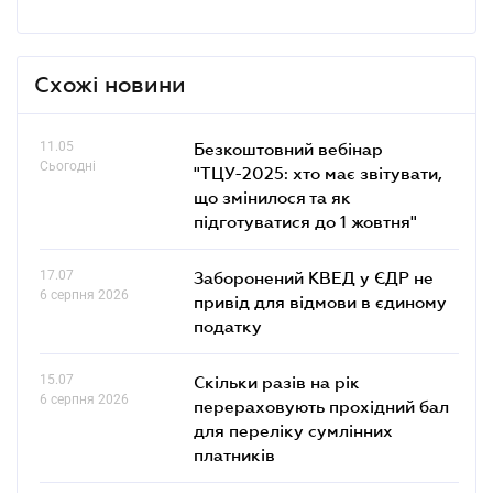
Схожі новини
11.05
Безкоштовний вебінар
Сьогодні
"ТЦУ-2025: хто має звітувати,
що змінилося та як
підготуватися до 1 жовтня"
17.07
Заборонений КВЕД у ЄДР не
6 серпня 2026
привід для відмови в єдиному
податку
15.07
Скільки разів на рік
6 серпня 2026
перераховують прохідний бал
для переліку сумлінних
платників