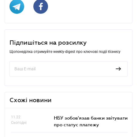
Підпишіться на розсилку
Щопонеділка отримуйте weekly-digest про ключові події бізнесу
Схожі новини
11.22
НБУ зобов'язав банки звітувати
Сьогодні
про статус платежу