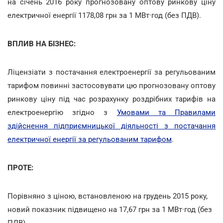
на січень 2016 року прогнозовану оптову ринкову ціну
електричної енергії 1178,08 грн за 1 МВт·год (без ПДВ).
ВПЛИВ НА БІЗНЕС:
Ліцензіати з постачання електроенергії за регульованим
тарифом повинні застосовувати цю прогнозовану оптову
ринкову ціну під час розрахунку роздрібних тарифів на
електроенергію згідно з
Умовами та Правилами
здійснення підприємницької діяльності з постачання
електричної енергії за регульованим тарифом
.
ПРОТЕ:
Порівняно з ціною, встановленою на грудень 2015 року,
новий показник підвищено на 17,67 грн за 1 МВт·год (без
ПДВ).