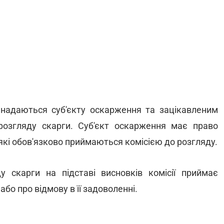
 надаються суб'єкту оскарження та зацікавленим
озгляду скарги. Суб'єкт оскарження має право
 які обов'язково приймаються комісією до розгляду.
у скарги на підставі висновків комісії приймає
або про відмову в її задоволенні.