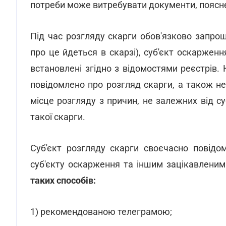
потреби може витребувати документи, поясне
Під час розгляду скарги обов'язково запр
про це йдеться в скарзі), суб'єкт оскарження
встановлені згідно з відомостями реєстрів.
повідомлено про розгляд скарги, а також н
місце розгляду з причин, не залежних від с
такої скарги.
Суб'єкт розгляду скарги своєчасно повідо
суб'єкту оскарження та іншим зацікавленим
таких способів:
1) рекомендованою телеграмою;