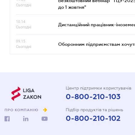
Безкоштовний вебінар "ТЦУ-2025: 
Сьогодні
до 1 жовтня"
10.14
Дистанційний працівник-іноземе
Сьогодні
09.15
Оборонним підприємствам хочуть
Сьогодні
Центр підтримки користувачів
0-800-210-103
Підбір продуктів та рішень
ПРО КОМПАНІЮ
0-800-210-102