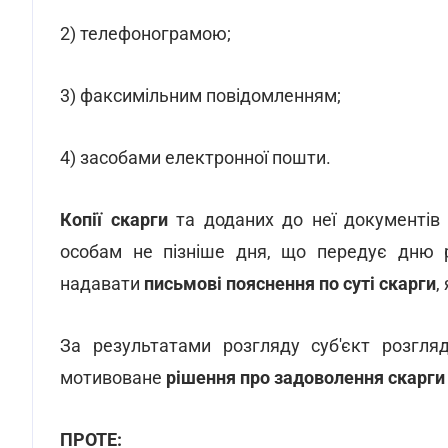
2) телефонограмою;
3) факсимільним повідомленням;
4) засобами електронної пошти.
Копії скарги
та доданих до неї документів
особам не пізніше дня, що передує дню р
надавати
письмові пояснення по суті скарги
,
За результатами розгляду суб'єкт розгляд
мотивоване
рішення про задоволення скарги
ПРОТЕ: