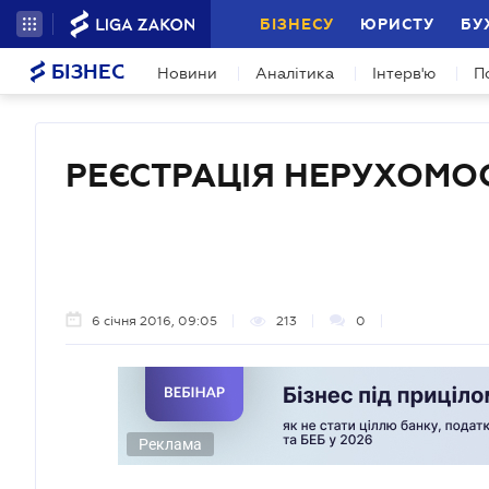
БІЗНЕСУ
ЮРИСТУ
БУ
БІЗНЕС
Новини
Аналітика
Інтерв'ю
П
РЕЄСТРАЦІЯ НЕРУХОМОС
6 січня 2016, 09:05
213
0
Реклама