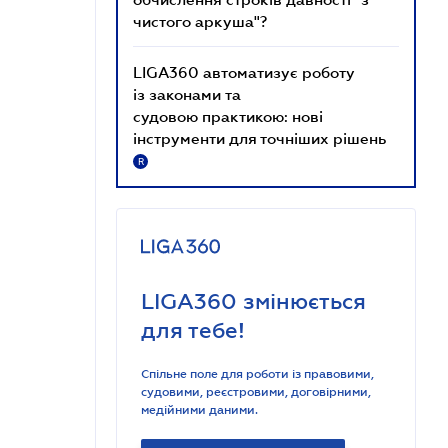
чистого аркуша"?
LIGA360 автоматизує роботу
із законами та
судовою практикою: нові
інструменти для точніших рішень
R
LIGA360 змінюється
для тебе!
Спільне поле для роботи із правовими,
судовими, реєстровими, договірними,
медійними даними.