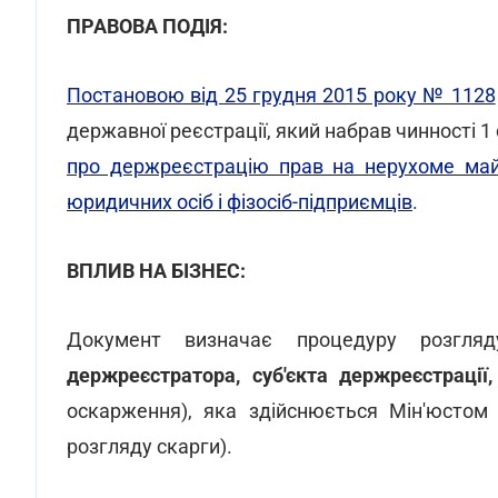
ПРАВОВА ПОДІЯ:
Постановою від 25 грудня 2015 року № 1128
державної реєстрації, який набрав чинності 1
про держреєстрацію прав на нерухоме май
юридичних осіб і фізосіб-підприємців
.
ВПЛИВ НА БІЗНЕС:
Документ визначає процедуру розгл
держреєстратора, суб'єкта держреєстрації,
оскарження), яка здійснюється Мін'юстом 
розгляду скарги).