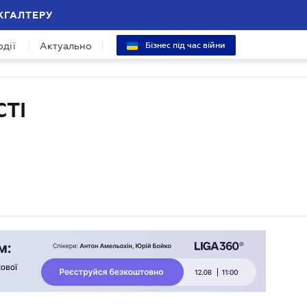
ХГАЛТЕРУ
одії
Актуально
Бізнес під час війни
ТІ