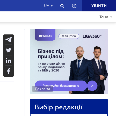
УВІЙТИ
UA
Теми
Реклама
Вибір редакції