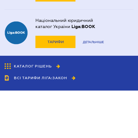
Національний юридичний
каталог України
Liga:BOOK
ТАРИФИ
ДЕТАЛЬНІШЕ
КАТАЛОГ РІШЕНЬ
ВСІ ТАРИФИ ЛІГА:ЗАКОН
Співробітництво
Агенти
Дилери
Політика конфіденційності
Умови використання сайту