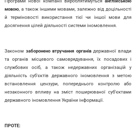
Програми нової компанії вироблятимуться
англійською
мовою
, а також іншими мовами, залежно від доцільності
й терміновості використання тієї чи іншої мови для
досягнення цілей діяльності системи іномовлення.
Законом
заборонено втручання органів
державної влади
та органів місцевого самоврядування, їх посадових і
службових осіб, а також недержавних організацій у
діяльність суб'єктів державного іномовлення з метою
встановлення цензури, попереднього контролю або
незаконного впливу на зміст поширюваної суб'єктами
державного іномовлення України інформації.
ПРОТЕ: