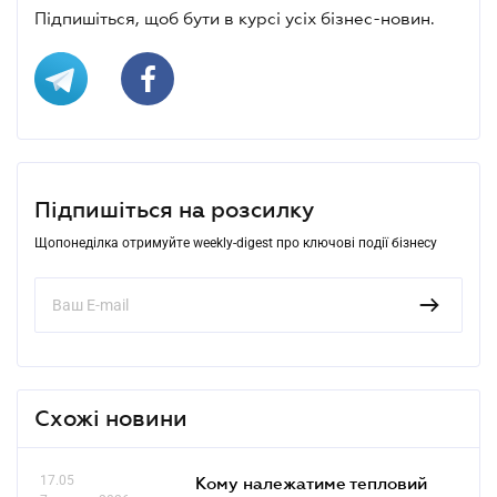
Підпишіться, щоб бути в курсі усіх бізнес-новин.
Підпишіться на розсилку
Щопонеділка отримуйте weekly-digest про ключові події бізнесу
Схожі новини
17.05
Кому належатиме тепловий