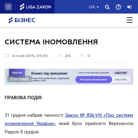
UA
БІЗНЕС
СИСТЕМА ІНОМОВЛЕННЯ
4 січня 2016, 09:00
216
0
Реклама
ПРАВОВА ПОДІЯ:
31 грудня набрав чинності
Закон № 856-VIII «Про систему
іномовлення України»
, який було прийнято Верховною
Радою 8 грудня.