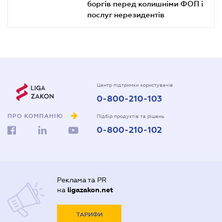
боргів перед колишніми ФОП і
послуг нерезидентів
Центр підтримки користувачів
0-800-210-103
ПРО КОМПАНІЮ
Підбір продуктів та рішень
0-800-210-102
Реклама та PR
на
ligazakon.net
ТАРИФИ