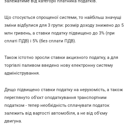
залежатиме від категорії платника податків.
Що стосується спрощеної системи, то найбільш значущі
зміни відбулися для 3 групи: розмір доходу знижено до 5
млн гривень, а ставки податку підвищено до 3% (при
сплаті ПДВ) і 5% (без сплати ПДВ).
Також істотно зросли ставки акцизного податку, а для
торгівлі паливом введено нову електронну систему
адміністрування.
Дещо підвищено ставки податку на нерухомість, а також
переглянуто об'єкт оподаткування транспортним
податком - тепер необхідність сплачувати податок
залежить від вартості автомобіля, а не від об'єму
двигуна.