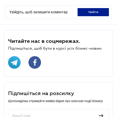
Увійдіть, щоб залишити коментар
увійти
Читайте нас в соцмережах.
Підпишіться, щоб бути в курсі усіх бізнес-новин.
Підпишіться на розсилку
Щопонеділка отримуйте weekly-digest про ключові події бізнесу