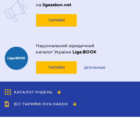
на
ligazakon.net
ТАРИФИ
Національний юридичний
каталог України
Liga:BOOK
ТАРИФИ
ДЕТАЛЬНІШЕ
КАТАЛОГ РІШЕНЬ
ВСІ ТАРИФИ ЛІГА:ЗАКОН
Співробітництво
Агенти