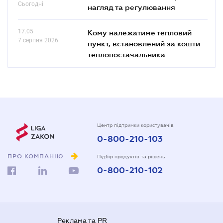
Сьогодні
нагляд та регулювання
17.05
Кому належатиме тепловий
7 серпня 2026
пункт, встановлений за кошти
теплопостачальника
Центр підтримки користувачів
0-800-210-103
ПРО КОМПАНІЮ
Підбір продуктів та рішень
0-800-210-102
Реклама та PR