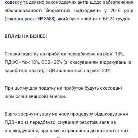
кодексу
та деяких законодавчих актів щодо забезпечення
збалансованості бюджетних надходжень у 2016 році
(
законопроект № 3688
), який було прийнято ВР 24 грудня.
ВПЛИВ НА БІЗНЕС:
Ставка податку на прибуток передбачена на рівні 18%,
ПДФО - теж 18%, ЄСВ - 22% (зі скасуванням відрахувань із
заробітної плати), ПДВ залишиться на рівні 20%.
При цьому для податку на прибуток будуть скасовані
щомісячні авансові внески.
Варто звернути увагу на нову процедуру відшкодування
ПДВ - вона передбачає існування реєстрів заяв на
відшкодування, причому потрапляння до кожного з них