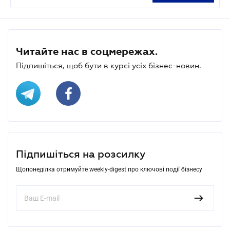
Читайте нас в соцмережах.
Підпишіться, щоб бути в курсі усіх бізнес-новин.
Підпишіться на розсилку
Щопонеділка отримуйте weekly-digest про ключові події бізнесу