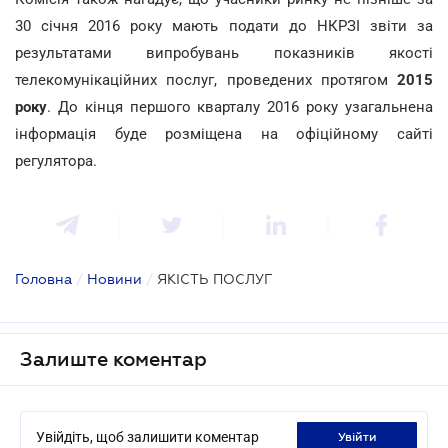
30 січня 2016 року мають подати до НКРЗІ звіти за
результатами випробувань показників якості
телекомунікаційних послуг, проведених протягом
2015
року
. До кінця першого кварталу 2016 року узагальнена
інформація буде розміщена на офіційному сайті
регулятора.
Головна
/
Новини
/
ЯКІСТЬ ПОСЛУГ
Залиште коментар
Увійдіть, щоб залишити коментар
увійти