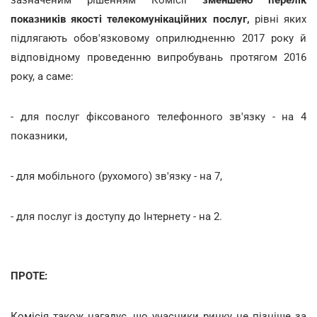
показників якості телекомунікаційних послуг,
рівні яких
підлягають обов'язковому оприлюдненню 2017 року й
відповідному проведенню випробувань протягом 2016
року, а саме:
- для послуг фіксованого телефонного зв'язку - на 4
показники,
- для мобільного (рухомого) зв'язку - на 7,
- для послуг із доступу до Інтернету - на 2.
ПРОТЕ:
Комісія також нагадує, що учасники ринку не пізніше за