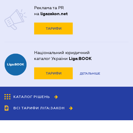
Реклама та PR
на
ligazakon.net
ТАРИФИ
Національний юридичний
каталог України
Liga:BOOK
ТАРИФИ
ДЕТАЛЬНІШЕ
КАТАЛОГ РІШЕНЬ
ВСІ ТАРИФИ ЛІГА:ЗАКОН
Співробітництво