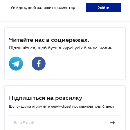
Увійдіть, щоб залишити коментар
увійти
Читайте нас в соцмережах.
Підпишіться, щоб бути в курсі усіх бізнес-новин.
Підпишіться на розсилку
Щопонеділка отримуйте weekly-digest про ключові події бізнесу