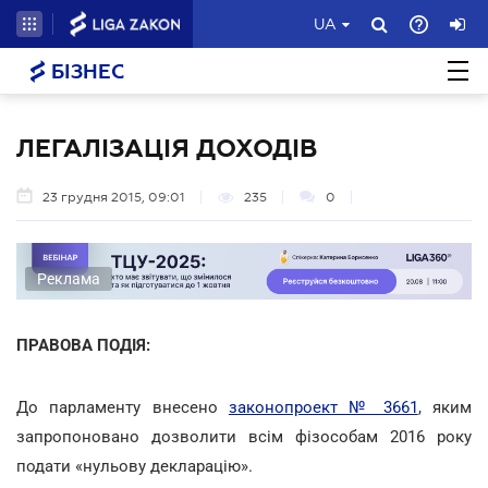
UA
БІЗНЕС
ЛЕГАЛІЗАЦІЯ ДОХОДІВ
23 грудня 2015, 09:01
235
0
Реклама
ПРАВОВА ПОДІЯ:
До парламенту внесено
законопроект № 3661
, яким
запропоновано дозволити всім фізособам 2016 року
подати «нульову декларацію».