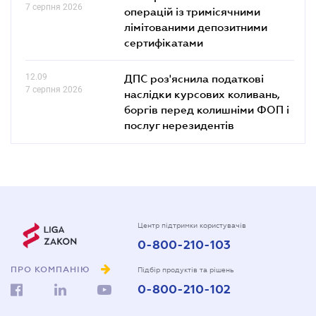
7 серпня 2026
операцій із тримісячними
лімітованими депозитними
сертифікатами
12.09
ДПС роз'яснила податкові
7 серпня 2026
наслідки курсових коливань,
боргів перед колишніми ФОП і
послуг нерезидентів
Центр підтримки користувачів
0-800-210-103
ПРО КОМПАНІЮ
Підбір продуктів та рішень
0-800-210-102