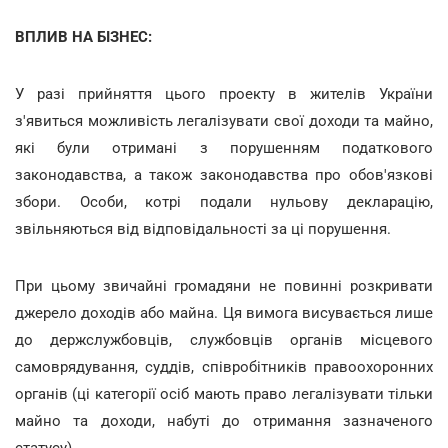
ВПЛИВ НА БІЗНЕС:
У разі прийняття цього проекту в жителів України
з'явиться можливість легалізувати свої доходи та майно,
які були отримані з порушенням податкового
законодавства, а також законодавства про обов'язкові
збори. Особи, котрі подали нульову декларацію,
звільняються від відповідальності за ці порушення.
При цьому звичайні громадяни не повинні розкривати
джерело доходів або майна. Ця вимога висувається лише
до держслужбовців, службовців органів місцевого
самоврядування, суддів, співробітників правоохоронних
органів (ці категорії осіб мають право легалізувати тільки
майно та доходи, набуті до отримання зазначеного
статусу).