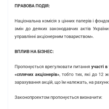
ПРАВОВА ПОДІЯ:
Національна комісія з цінних паперів і фонд
змін до деяких законодавчих актів Україн
управлінні акціонерним товариством».
ВПЛИВ НА БІЗНЕС:
Пропонується врегулювати питання
участі в
«сплячих акціонерів»
, тобто тих, які до 12
зарахування акцій, що їм належать, на рахунк
Законопроектом пропонується визначити: