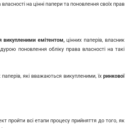
власності на цінні папери та поновлення своїх прав
 викупленими емітентом,
цінних паперів, власник
дурою поновлення обліку права власності на такі
х паперів, які вважаються викупленими, їх
ринкової
кт пройти всі етапи процесу прийняття до того, як