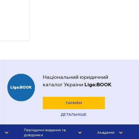
Національний юридичний
Liga:BOOK
каталог України
ТАРИФИ
ДЕТАЛЬНІШЕ
Періодичні видання та
Академія
довідники