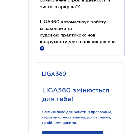
чистого аркуша"?
LIGA360 автоматизує роботу
із законами та
судовою практикою: нові
інструменти для точніших рішень
R
LIGA360 змінюється
для тебе!
Спільне поле для роботи із правовими,
судовими, реєстровими, договірними,
медійними даними.