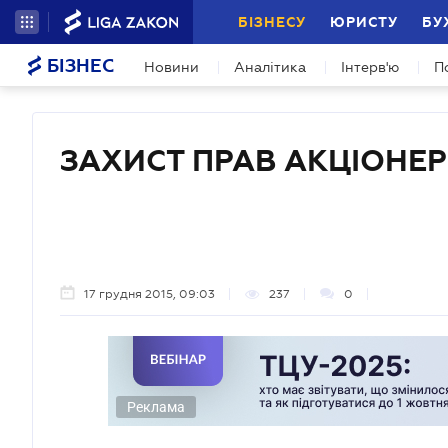
БІЗНЕСУ
ЮРИСТУ
БУ
БІЗНЕС
Новини
Аналітика
Інтерв'ю
П
ЗАХИСТ ПРАВ АКЦІОНЕР
17 грудня 2015, 09:03
237
0
Реклама