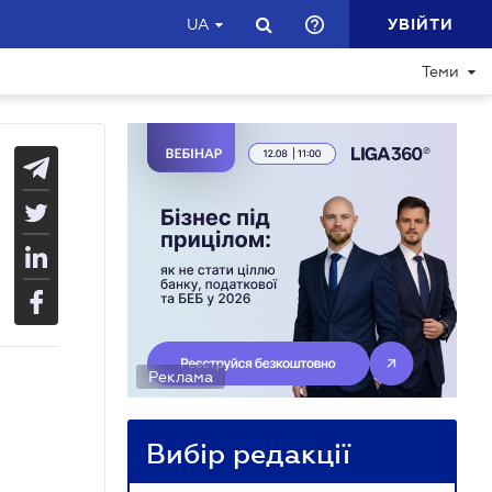
УВІЙТИ
UA
Теми
Реклама
Вибір редакції