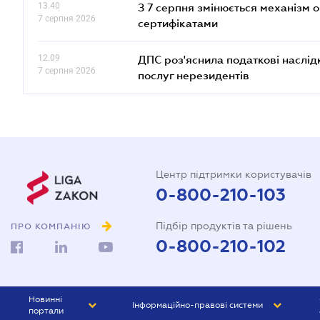
13.40
З 7 серпня змінюється механізм 
7 серпня 2026
сертифікатами
12.09
ДПС роз'яснила податкові наслід
7 серпня 2026
послуг нерезидентів
Центр підтримки користувачів
0-800-210-103
Підбір продуктів та рішень
ПРО КОМПАНІЮ
0-800-210-102
Новинні
Інформаційно-правові системи
портали