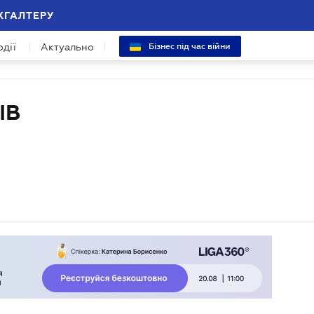
ХГАЛТЕРУ
одії
Актуально
Бізнес під час війни
ІВ