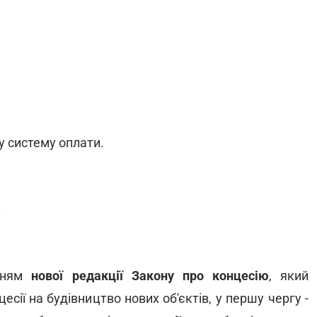
у систему оплати.
.
енням
нової редакції Закону про концесію
, який
ії на будівництво нових об'єктів, у першу чергу -