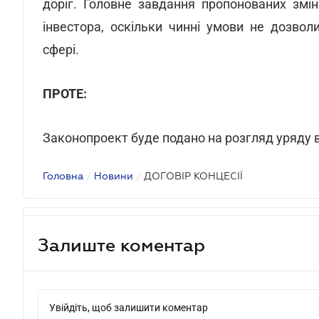
доріг. Головне завдання пропонованих змі
інвестора, оскільки чинні умови не дозвол
сфері.
ПРОТЕ:
Законопроект буде подано на розгляд уряду в 
Головна
/
Новини
/
ДОГОВІР КОНЦЕСІЇ
Залиште коментар
Увійдіть, щоб залишити коментар