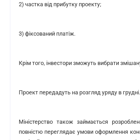
2) частка від прибутку проекту;
3) фіксований платіж.
Крім того, інвестори зможуть вибрати змішан
Проект передадуть на розгляд уряду в грудні
Міністерство також займається розробл
повністю переглядає умови оформлення концес