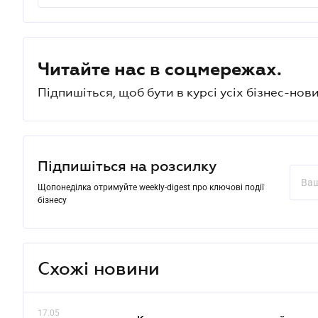
Читайте нас в соцмережах.
Підпишіться, щоб бути в курсі усіх бізнес-нови
Підпишіться на розсилку
Щопонеділка отримуйте weekly-digest про ключові події
бізнесу
Схожі новини
17.05