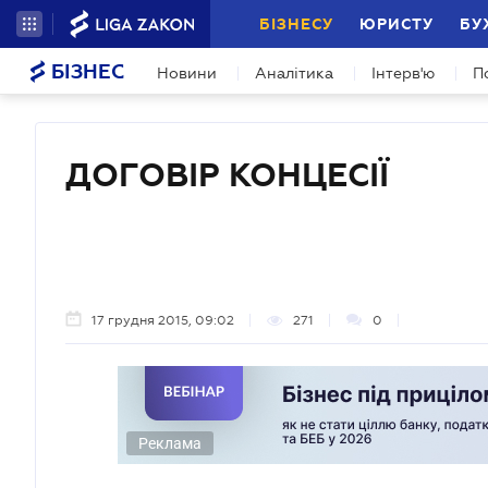
БІЗНЕСУ
ЮРИСТУ
БУ
БІЗНЕС
Новини
Аналітика
Інтерв'ю
П
ДОГОВІР КОНЦЕСІЇ
17 грудня 2015, 09:02
271
0
Реклама