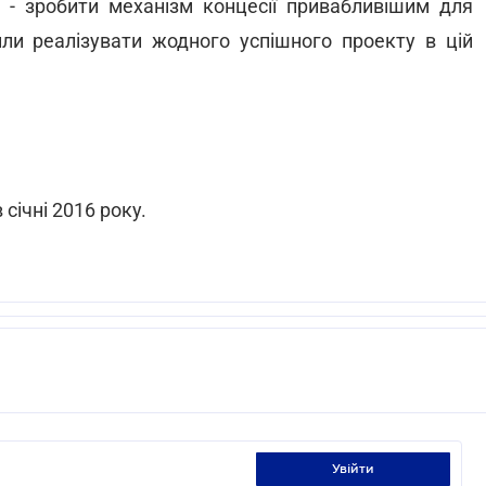
н - зробити механізм концесії привабливішим для
или реалізувати жодного успішного проекту в цій
січні 2016 року.
увійти