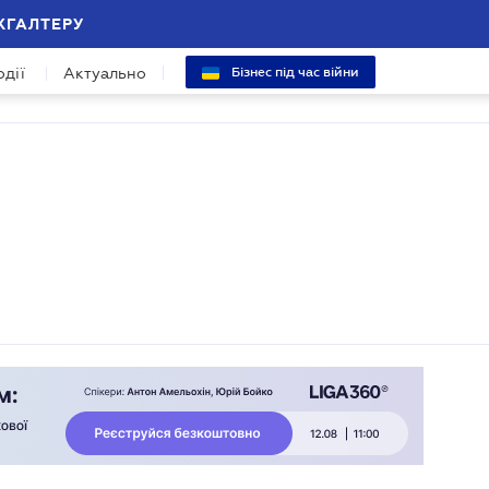
ХГАЛТЕРУ
одії
Актуально
Бізнес під час війни