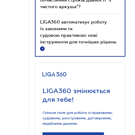
чистого аркуша"?
LIGA360 автоматизує роботу
із законами та
судовою практикою: нові
інструменти для точніших рішень
R
LIGA360 змінюється
для тебе!
Спільне поле для роботи із правовими,
судовими, реєстровими, договірними,
медійними даними.