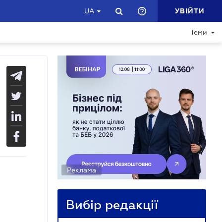
УВІЙТИ
UA
Теми
Реклама
Вибір редакції