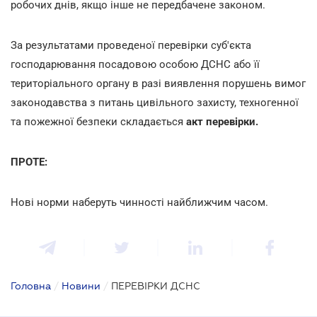
робочих днів, якщо інше не передбачене законом.
За результатами проведеної перевірки суб'єкта
господарювання посадовою особою ДСНС або її
територіального органу в разі виявлення порушень вимог
законодавства з питань цивільного захисту, техногенної
та пожежної безпеки складається
акт перевірки.
ПРОТЕ:
Нові норми наберуть чинності найближчим часом.
Головна
/
Новини
/
ПЕРЕВІРКИ ДСНС