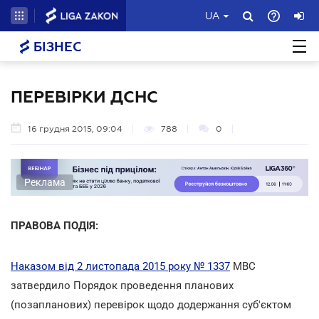
UA
БІЗНЕС
ПЕРЕВІРКИ ДСНС
16 грудня 2015, 09:04
788
0
Реклама
ПРАВОВА ПОДІЯ:
Наказом від 2 листопада 2015 року № 1337
МВС
затвердило Порядок проведення планових
(позапланових) перевірок щодо додержання суб'єктом