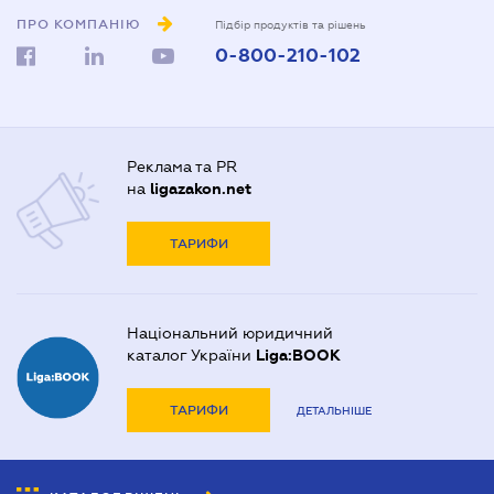
ПРО КОМПАНІЮ
Підбір продуктів та рішень
0-800-210-102
Реклама та PR
на
ligazakon.net
ТАРИФИ
Національний юридичний
каталог України
Liga:BOOK
ТАРИФИ
ДЕТАЛЬНІШЕ