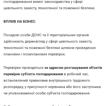
господарювання вимог законодавства у сфері
цивільного захисту, техногенної та пожежної безпеки.
ВПЛИВ НА БІЗНЕС:
Посадові особи ДСНС та її територіальних органів
здійснюють держнагляд у сфері цивільного захисту,
техногенної та пожежної безпеки шляхом проведення
планових і позапланових перевірок.
Перевірки проводяться
за адресою розташування об'єктів
перевірок суб'єкта господарювання
в робочий час,
встановлений правилами внутрішнього трудового
розпорядку, у присутності керівника або його заступника
чи уповноваженої особи суб'єкта господарювання.