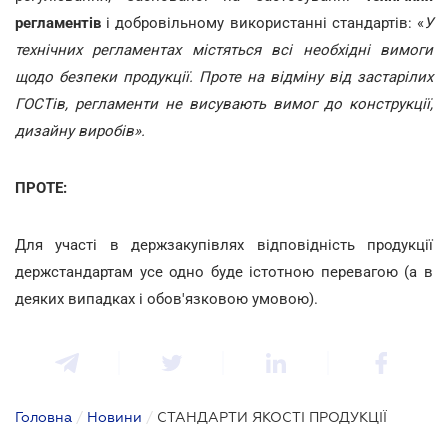
регламентів
і добровільному використанні стандартів: «
У
технічних регламентах містяться всі необхідні вимоги
щодо безпеки продукції. Проте на відміну від застарілих
ГОСТів, регламенти не висувають вимог до конструкції,
дизайну виробів».
ПРОТЕ:
Для участі в держзакупівлях відповідність продукції
держстандартам усе одно буде істотною перевагою (а в
деяких випадках і обов'язковою умовою).
Головна
/
Новини
/
СТАНДАРТИ ЯКОСТІ ПРОДУКЦІЇ