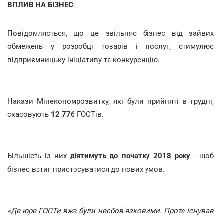
ВПЛИВ НА БІЗНЕС:
Повідомляється, що це звільняє бізнес від зайвих
обмежень у розробці товарів і послуг, стимулює
підприємницьку ініціативу та конкуренцію.
Накази Мінекономрозвитку, які були прийняті в грудні,
скасовують
12 776
ГОСТів.
Більшість із них
діятимуть до початку 2018 року
- щоб
бізнес встиг пристосуватися до нових умов.
«Де-юре ГОСТи вже були необов'язковими. Проте існував