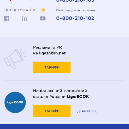
0-800-210-103
ПРО КОМПАНІЮ
Підбір продуктів та рішень
0-800-210-102
Реклама та PR
на
ligazakon.net
ТАРИФИ
Національний юридичний
каталог України
Liga:BOOK
ТАРИФИ
ДЕТАЛЬНІШЕ