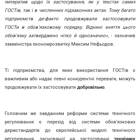
імператив щодо їх застосування, як у текстах самих
ГОСТів, так і в численних підзаконних актах. Тому багато
підприємств де-факто продовжували застосовувати
ГОСТи в обов'язковому порядку. Віднині зняття цього
обов'язку затверджено чітко й однозначно»,
- зазначив
замміністра економрозвитку Максим Нефьодов.
Ті підприємства, для яких використання ГОСТів є
важливим або надає певні конкурентні переваги, можуть
продовжувати їх застосовувати
добровільно
.
Головним же завданням реформи системи технічного
регулювання є перехід від системи обов'язкових
держстандартів до європейської моделі технічного
регулювання, заснованої на застосуванні
технічних