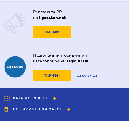
Реклама та PR
на
ligazakon.net
ТАРИФИ
Національний юридичний
каталог України
Liga:BOOK
ТАРИФИ
ДЕТАЛЬНІШЕ
КАТАЛОГ РІШЕНЬ
ВСІ ТАРИФИ ЛІГА:ЗАКОН
Співробітництво