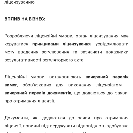
ліцензуванню.
ВПЛИВ НА БІЗНЕС:
Розробляючи ліцензійні умови, орган ліцензування має
керуватися
принципами ліцензування
, усвідомлювати
мету введення регулювання та зазначати показники
результативності регуляторного акта.
Ліцензійні умови встановлюють
вичерпний перелік
вимог
, обов'язкових для виконання ліцензіатом, і
вичерпний перелік документів
, що додаються до заяви
про отримання ліцензії.
Документи, які додаються до заяви про отримання
ліцензії, повинні підтверджувати відповідність здобувача