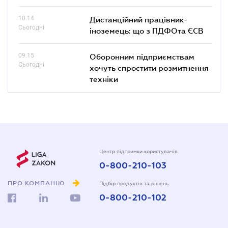
10.14
Дистанційний працівник-
Сьогодні
іноземець: що з ПДФОта ЄСВ
09.15
Оборонним підприємствам
Сьогодні
хочуть спростити розмитнення
техніки
Центр підтримки користувачів
0-800-210-103
ПРО КОМПАНІЮ
Підбір продуктів та рішень
0-800-210-102