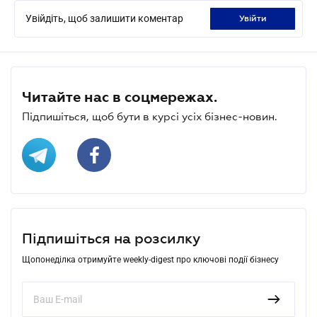
Увійдіть, щоб залишити коментар
увійти
Читайте нас в соцмережах.
Підпишіться, щоб бути в курсі усіх бізнес-новин.
Підпишіться на розсилку
Щопонеділка отримуйте weekly-digest про ключові події бізнесу