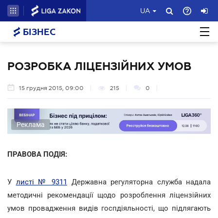
UA
БІЗНЕС
РОЗРОБКА ЛІЦЕНЗІЙНИХ УМОВ
15 грудня 2015, 09:00
215
0
Реклама
ПРАВОВА ПОДІЯ:
У
листі № 9311
Державна регуляторна служба надала
методичні рекомендації щодо розроблення ліцензійних
умов провадження видів госпдіяльності, що підлягають