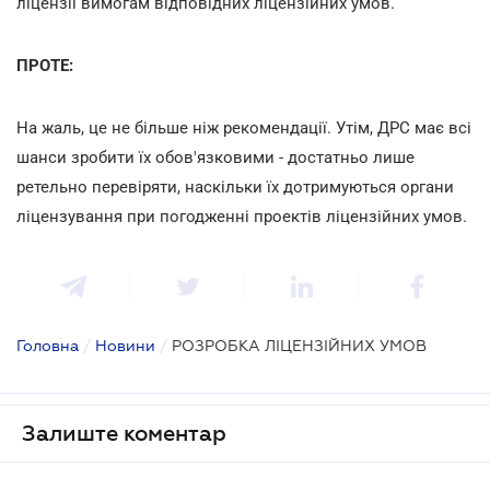
ліцензії вимогам відповідних ліцензійних умов.
ПРОТЕ:
На жаль, це не більше ніж рекомендації. Утім, ДРС має всі
шанси зробити їх обов'язковими - достатньо лише
ретельно перевіряти, наскільки їх дотримуються органи
ліцензування при погодженні проектів ліцензійних умов.
Головна
/
Новини
/
РОЗРОБКА ЛІЦЕНЗІЙНИХ УМОВ
Залиште коментар