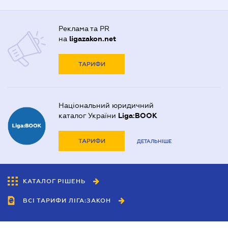
Реклама та PR
на
ligazakon.net
ТАРИФИ
Національний юридичний
каталог України
Liga:BOOK
ТАРИФИ
ДЕТАЛЬНІШЕ
КАТАЛОГ РІШЕНЬ
ВСІ ТАРИФИ ЛІГА:ЗАКОН
Співробітництво