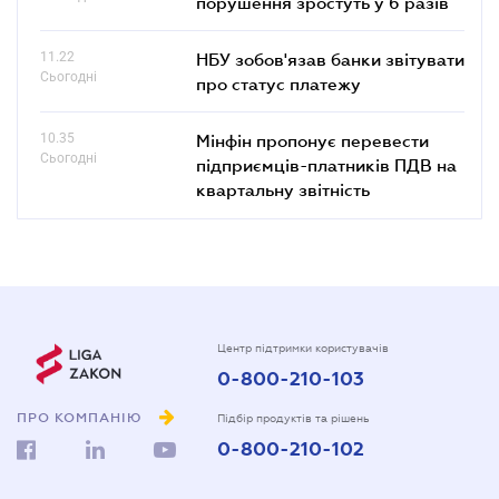
порушення зростуть у 6 разів
11.22
НБУ зобов'язав банки звітувати
Сьогодні
про статус платежу
10.35
Мінфін пропонує перевести
Сьогодні
підприємців-платників ПДВ на
квартальну звітність
Центр підтримки користувачів
0-800-210-103
ПРО КОМПАНІЮ
Підбір продуктів та рішень
0-800-210-102