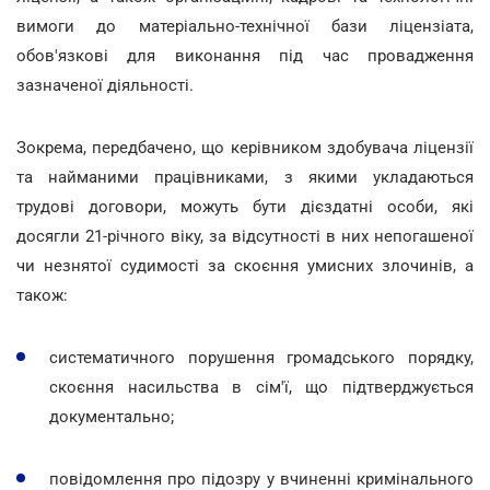
вимоги до матеріально-технічної бази ліцензіата,
обов'язкові для виконання під час провадження
зазначеної діяльності.
Зокрема, передбачено, що керівником здобувача ліцензії
та найманими працівниками, з якими укладаються
трудові договори, можуть бути дієздатні особи, які
досягли 21-річного віку, за відсутності в них непогашеної
чи незнятої судимості за скоєння умисних злочинів, а
також:
систематичного порушення громадського порядку,
скоєння насильства в сім'ї, що підтверджується
документально;
повідомлення про підозру у вчиненні кримінального