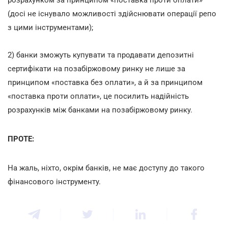
(досі не існувало можливості здійснювати операції репо
з цими інструментами);
2) банки зможуть купувати та продавати депозитні
сертифікати на позабіржовому ринку не лише за
принципом «поставка без оплати», а й за принципом
«поставка проти оплати», це посилить надійність
розрахунків між банками на позабіржовому ринку.
ПРОТЕ:
На жаль, ніхто, окрім банків, не має доступу до такого
фінансового інструменту.