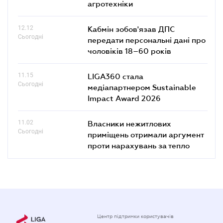
агротехніки
12.12
Кабмін зобов'язав ДПС
Сьогодні
передати персональні дані про
чоловіків 18–60 років
11.15
LIGA360 стала
Сьогодні
медіапартнером Sustainable
Impact Award 2026
11.02
Власники нежитлових
Сьогодні
приміщень отримали аргумент
проти нарахувань за тепло
Центр підтримки користувачів