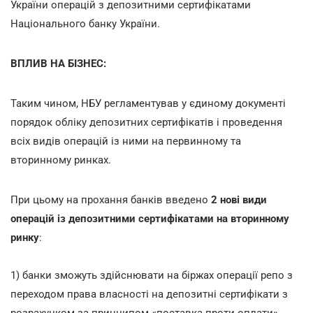
України операцій з депозитними сертифікатами
Національного банку України.
ВПЛИВ НА БІЗНЕС:
Таким чином, НБУ регламентував у єдиному документі
порядок обліку депозитних сертифікатів і проведення
всіх видів операцій із ними на первинному та
вторинному ринках.
При цьому на прохання банків введено
2 нові види
операцій із депозитними сертифікатами на вторинному
ринку
:
1) банки зможуть здійснювати на біржах операції репо з
переходом права власності на депозитні сертифікати з
розрахунком за принципом «поставка проти оплати»