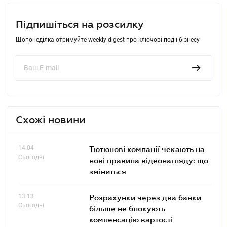
Підпишіться на розсилку
Щопонеділка отримуйте weekly-digest про ключові події бізнесу
Схожі новини
14.04
Тютюнові компанії чекають на
Сьогодні
нові правила відеонагляду: що
зміниться
13.13
Розрахунки через два банки
Сьогодні
більше не блокують
компенсацію вартості