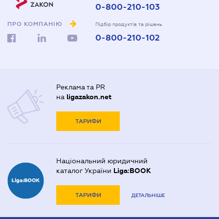
0-800-210-103
ПРО КОМПАНІЮ
Підбір продуктів та рішень
0-800-210-102
Реклама та PR
на
ligazakon.net
ТАРИФИ
Національний юридичний
каталог України
Liga:BOOK
ТАРИФИ
ДЕТАЛЬНІШЕ