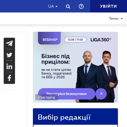
УВІЙТИ
UA
Теми
Реклама
Вибір редакції