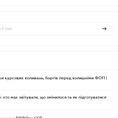
ки курсових коливань, боргів перед колишніми ФОП і
хто має звітувати, що змінилося та як підготуватися