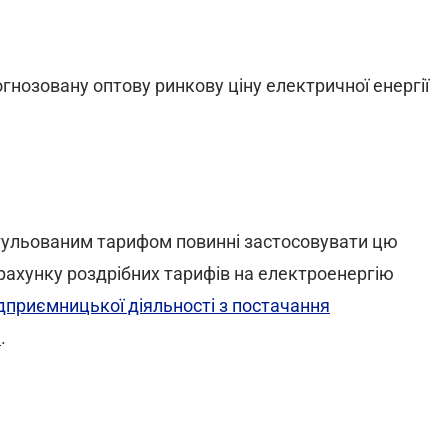
гнозовану оптову ринкову ціну електричної енергії
регульованим тарифом повинні застосовувати цю
зрахунку роздрібних тарифів на електроенергію
дприємницької діяльності з постачання
м
.