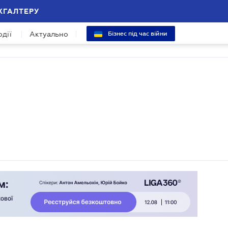
ХГАЛТЕРУ
одії
Актуально
Бізнес під час війни