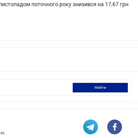
 листопадом поточного року знизився на 17,67 грн
увійти
н.