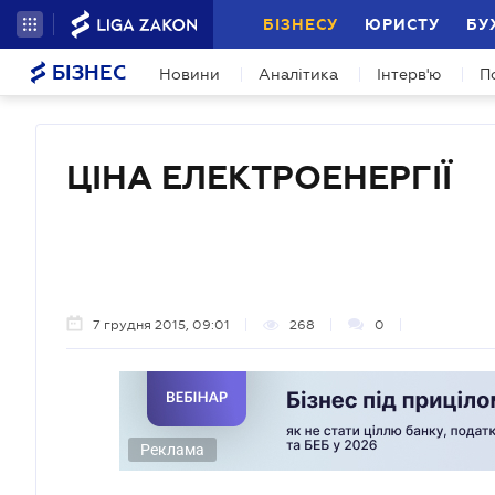
БІЗНЕСУ
ЮРИСТУ
БУ
БІЗНЕС
Новини
Аналітика
Інтерв'ю
П
ЦІНА ЕЛЕКТРОЕНЕРГІЇ
7 грудня 2015, 09:01
268
0
Реклама