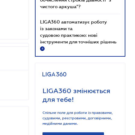
чистого аркуша"?
LIGA360 автоматизує роботу
із законами та
судовою практикою: нові
інструменти для точніших рішень
R
LIGA360 змінюється
для тебе!
Спільне поле для роботи із правовими,
судовими, реєстровими, договірними,
медійними даними.