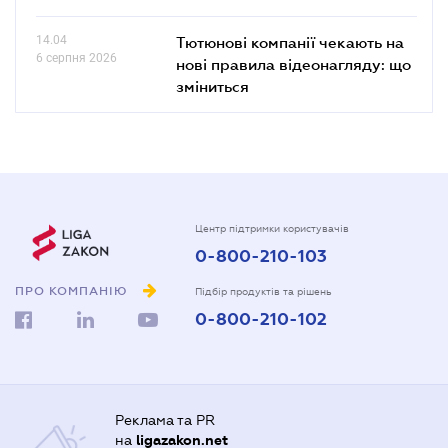
14.04
Тютюнові компанії чекають на
6 серпня 2026
нові правила відеонагляду: що
зміниться
Центр підтримки користувачів
0-800-210-103
ПРО КОМПАНІЮ
Підбір продуктів та рішень
0-800-210-102
Реклама та PR
на
ligazakon.net