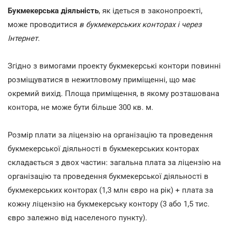
Букмекерська діяльність
, як ідеться в законопроекті,
може проводитися
в букмекерських конторах і через
Інтернет
.
Згідно з вимогами проекту букмекерські контори повинні
розміщуватися в нежитловому приміщенні, що має
окремий вихід. Площа приміщення, в якому розташована
контора, не може бути більше 300 кв. м.
Розмір плати за ліцензію на організацію та проведення
букмекерської діяльності в букмекерських конторах
складається з двох частин: загальна плата за ліцензію на
організацію та проведення букмекерської діяльності в
букмекерських конторах (1,3 млн євро на рік) + плата за
кожну ліцензію на букмекерську контору (3 або 1,5 тис.
євро залежно від населеного пункту).