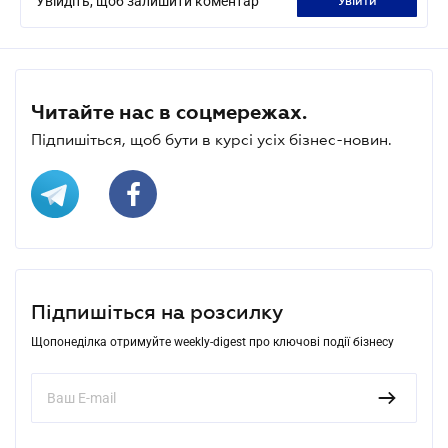
Увійдіть, щоб залишити коментар
увійти
Читайте нас в соцмережах.
Підпишіться, щоб бути в курсі усіх бізнес-новин.
Підпишіться на розсилку
Щопонеділка отримуйте weekly-digest про ключові події бізнесу