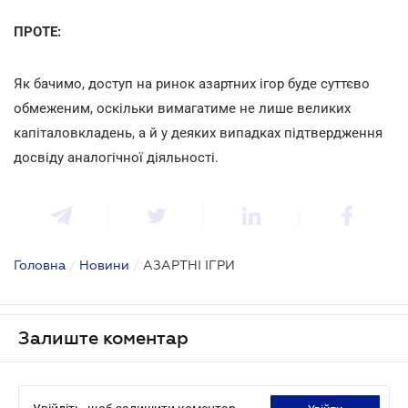
ПРОТЕ:
Як бачимо, доступ на ринок азартних ігор буде суттєво
обмеженим, оскільки вимагатиме не лише великих
капіталовкладень, а й у деяких випадках підтвердження
досвіду аналогічної діяльності.
Головна
/
Новини
/
АЗАРТНІ ІГРИ
Залиште коментар