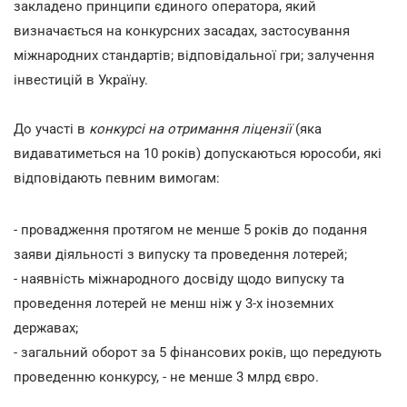
закладено принципи єдиного оператора, який
визначається на конкурсних засадах, застосування
міжнародних стандартів; відповідальної гри; залучення
інвестицій в Україну.
До участі в
конкурсі на отримання ліцензії
(яка
видаватиметься на 10 років) допускаються юрособи, які
відповідають певним вимогам:
- провадження протягом не менше 5 років до подання
заяви діяльності з випуску та проведення лотерей;
- наявність міжнародного досвіду щодо випуску та
проведення лотерей не менш ніж у 3-х іноземних
державах;
- загальний оборот за 5 фінансових років, що передують
проведенню конкурсу, - не менше 3 млрд євро.