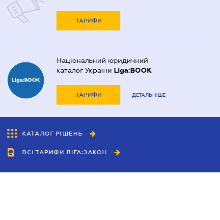
ТАРИФИ
Національний юридичний
каталог України
Liga:BOOK
ТАРИФИ
ДЕТАЛЬНІШЕ
КАТАЛОГ РІШЕНЬ
ВСІ ТАРИФИ ЛІГА:ЗАКОН
Співробітництво
Агенти
Дилери