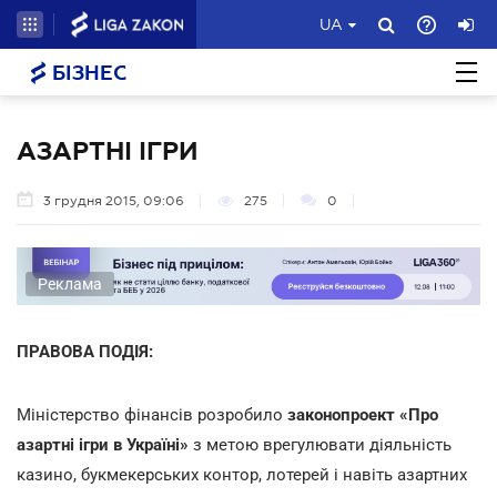
UA
БІЗНЕС
АЗАРТНІ ІГРИ
3 грудня 2015, 09:06
275
0
Реклама
ПРАВОВА ПОДІЯ:
Міністерство фінансів розробило
законопроект «Про
азартні ігри в Україні»
з метою врегулювати діяльність
казино, букмекерських контор, лотерей і навіть азартних