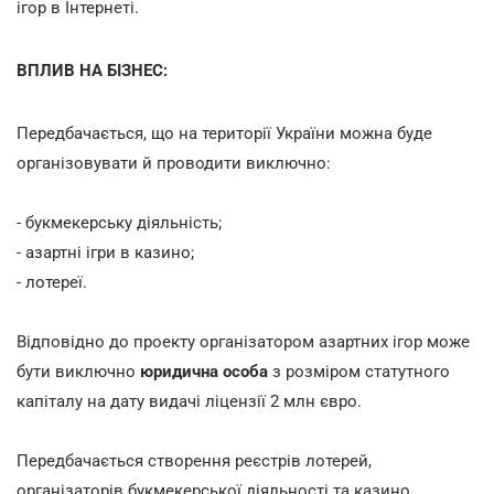
ігор в Інтернеті.
ВПЛИВ НА БІЗНЕС:
Передбачається, що на території України можна буде
організовувати й проводити виключно:
- букмекерську діяльність;
- азартні ігри в казино;
- лотереї.
Відповідно до проекту організатором азартних ігор може
бути виключно
юридична особа
з розміром статутного
капіталу на дату видачі ліцензії 2 млн євро.
Передбачається створення реєстрів лотерей,
організаторів букмекерської діяльності та казино.