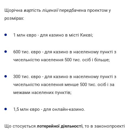
Щорічна
вартість ліцензії
передбачена проектом у
розмірах:
1 млн євро - для казино в місті Києві;
600 тис. євро - для казино в населеному пункті з
чисельністю населення 500 тис. осіб і більше;
300 тис. євро - для казино в населеному пункті з
чисельністю населення менше 500 тис. осіб і за
межами населених пунктів;
1,5 млн євро - для онлайн-казино.
Що стосується
лотерейної діяльності
, то в законопроекті