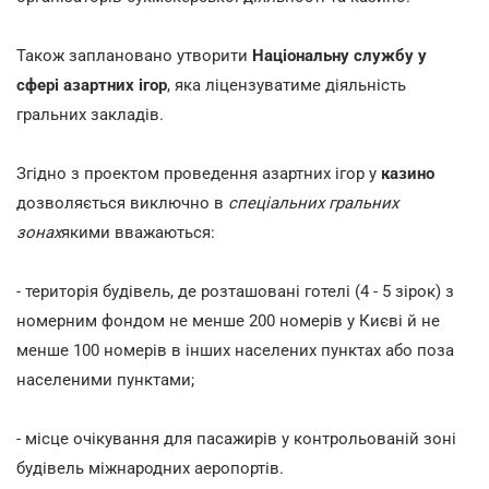
Також заплановано утворити
Національну службу у
сфері азартних ігор
, яка ліцензуватиме діяльність
гральних закладів.
Згідно з проектом проведення азартних ігор у
казино
дозволяється виключно в
спеціальних гральних
зонах
якими вважаються:
- територія будівель, де розташовані готелі (4 - 5 зірок) з
номерним фондом не менше 200 номерів у Києві й не
менше 100 номерів в інших населених пунктах або поза
населеними пунктами;
- місце очікування для пасажирів у контрольованій зоні
будівель міжнародних аеропортів.