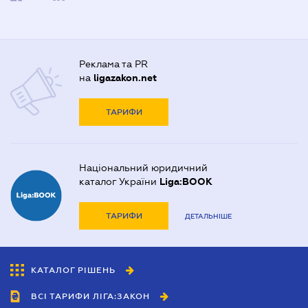
Реклама та PR
на
ligazakon.net
ТАРИФИ
Національний юридичний
каталог України
Liga:BOOK
ТАРИФИ
ДЕТАЛЬНІШЕ
КАТАЛОГ РІШЕНЬ
ВСІ ТАРИФИ ЛІГА:ЗАКОН