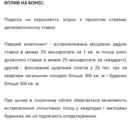
ВПЛИВ НА БІЗНЕС:
Податок на нерухомість згідно з проектом отримає
двокомпонентну ставку.
Перший компонент - встановлювана місцевою радою
ставка в межах 3% мінзарплати за 1 кв. м площі (нині
дозволені ставки в межах 2% мінзарплати за «квадрат»),
другий - фіксований щорічний платіж у 25 тис. грн за
квартири загальною площею більше 300 кв. м і будинки
більше 500 кв. м.
При цьому в існуючому обсязі зберігається можливість
встановлення «пільгових» площ у квартирах і житлових
будинках, які не підлягають оподаткуванню.