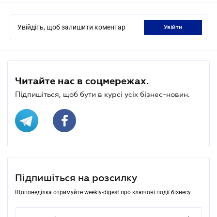
Увійдіть, щоб залишити коментар
увійти
Читайте нас в соцмережах.
Підпишіться, щоб бути в курсі усіх бізнес-новин.
Підпишіться на розсилку
Щопонеділка отримуйте weekly-digest про ключові події бізнесу