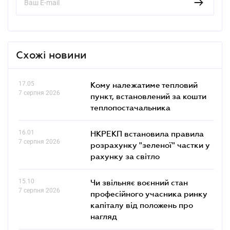
Схожі новини
17.05
Кому належатиме тепловий
7 серпня 2026
пункт, встановлений за кошти
теплопостачальника
16.01
НКРЕКП встановила правила
7 серпня 2026
розрахунку "зеленої" частки у
рахунку за світло
15.10
Чи звільняє воєнний стан
7 серпня 2026
професійного учасника ринку
капіталу від положень про
нагляд