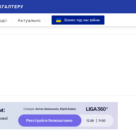
ХГАЛТЕРУ
одії
Актуально
Бізнес під час війни