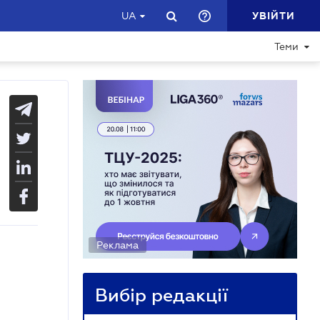
УВІЙТИ
UA
Теми
Реклама
Вибір редакції