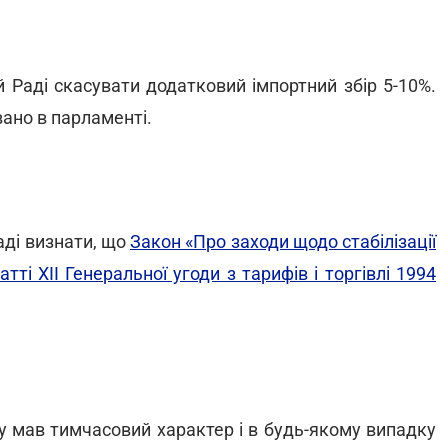
й Раді скасувати додатковий імпортний збір 5-10%.
ано в парламенті.
аді визнати, що
Закон «Про заходи щодо стабілізації
тті XII Генеральної угоди з тарифів і торгівлі 1994
у мав тимчасовий характер і в будь-якому випадку