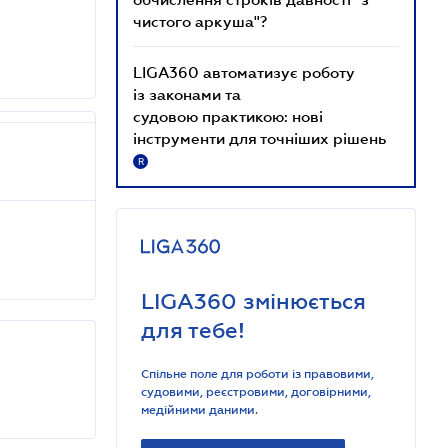
чистого аркуша"?
LIGA360 автоматизує роботу
із законами та
судовою практикою: нові
інструменти для точніших рішень
R
LIGA360 змінюється
для тебе!
Спільне поле для роботи із правовими,
судовими, реєстровими, договірними,
медійними даними.