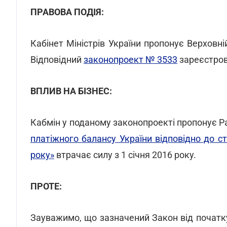
ПРАВОВА ПОДІЯ:
Кабінет Міністрів України пропонує Верховні
Відповідний
законопроект № 3533
зареєстров
ВПЛИВ НА БІЗНЕС:
Кабмін у поданому законопроекті пропонує Р
платіжного балансу України відповідно до ста
року»
втрачає силу з 1 січня 2016 року.
ПРОТЕ:
Зауважимо, що зазначений Закон від початк