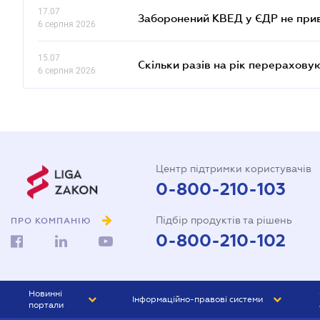
17.07
Заборонений КВЕД у ЄДР не прив
6 серпня 2026
15.07
Скільки разів на рік перерахову
6 серпня 2026
Центр підтримки користувачів
0-800-210-103
Підбір продуктів та рішень
ПРО КОМПАНІЮ
0-800-210-102
Новинні
Інформаційно-правові системи
портали