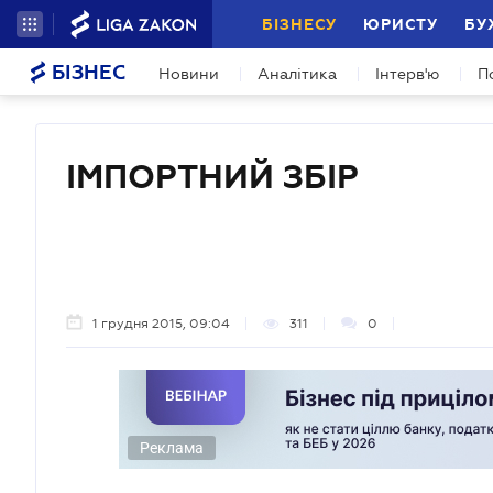
БІЗНЕСУ
ЮРИСТУ
БУ
БІЗНЕС
Новини
Аналітика
Інтерв'ю
П
ІМПОРТНИЙ ЗБІР
1 грудня 2015, 09:04
311
0
Реклама