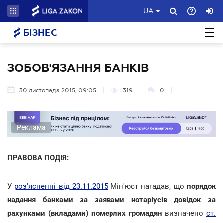
UA
БІЗНЕС
ЗОБОВ'ЯЗАННЯ БАНКІВ
30 листопада 2015, 09:05
319
0
Реклама
ПРАВОВА ПОДІЯ:
У
роз'ясненні від 23.11.2015
Мін'юст нагадав, що
порядок
надання банками за заявами нотаріусів довідок за
рахунками (вкладами) померлих громадян
визначено
ст.