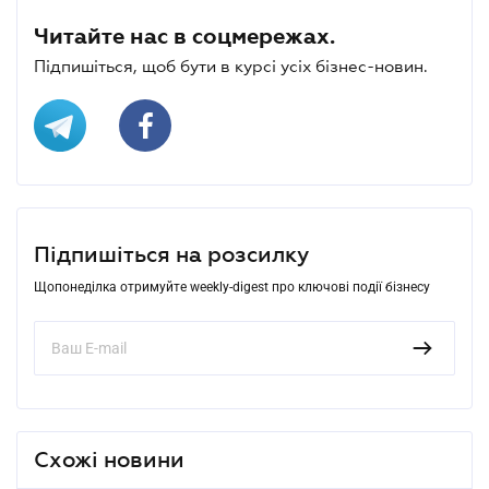
Читайте нас в соцмережах.
Підпишіться, щоб бути в курсі усіх бізнес-новин.
Підпишіться на розсилку
Щопонеділка отримуйте weekly-digest про ключові події бізнесу
Схожі новини