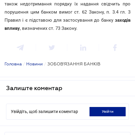
також недотримання порядку їх надання свідчить про
порушення цим банком вимог ст. 62 Закону, п. 3.4 гл. 3
Правил і є підставою для застосування до банку
заходів
впливу
, визначених ст. 73 Закону.
Головна
/
Новини
/
ЗОБОВ'ЯЗАННЯ БАНКІВ
Залиште коментар
Увійдіть, щоб залишити коментар
увійти