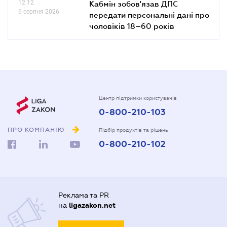
12.12
Кабмін зобов'язав ДПС
6 серпня 2026
передати персональні дані про
чоловіків 18–60 років
Центр підтримки користувачів
0-800-210-103
ПРО КОМПАНІЮ
Підбір продуктів та рішень
0-800-210-102
Реклама та PR
на
ligazakon.net