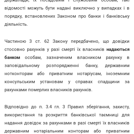
відомості можуть бути надані виключно у випадках і в
порядку, встановлених Законом про банки і банківську
діяльність.
Частиною 3 ст. 62 Закону передбачено, що довідки
стосовно рахунків у разі смерті їх власників
надаються
банком
особам, зазначеним власником рахунку в
заповідальному розпорядженні банку, державним
нотконторам або приватним нотаріусам, іноземним
консульським установам у справах спадщини за
рахунками померлих власників рахунків.
Відповідно до п. 3.4 гл. 3 Правил зберігання, захисту,
використання та розкриття банківської таємниці для
надання довідок за рахунками в разі смерті їх власників
державним нотаріальним конторам або приватним