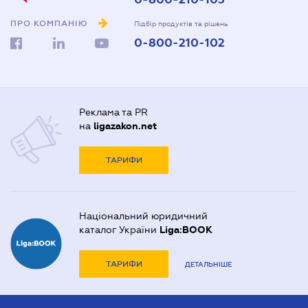
ПРО КОМПАНІЮ
Підбір продуктів та рішень
0-800-210-102
Реклама та PR
на
ligazakon.net
ТАРИФИ
Національний юридичний
каталог України
Liga:BOOK
ТАРИФИ
ДЕТАЛЬНІШЕ