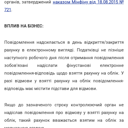
органів, затверджений
наказом Мінфіну від 18.08.2015 №
721
.
ВПЛИВ НА БІЗНЕС:
Повідомлення надсилається в день відкриття/закриття
рахунку в електронному вигляді. Податківці не пізніше
наступного робочого дня після отримання повідомлення
зобов'язані надіслати фінустанові електронне
повідомлення-відповідь щодо взяття рахунку на облік. У
разі відмови у взятті рахунку на облік повідомлення-
відповідь має містити підстави для відмови.
Якщо до зазначеного строку контролюючий орган не
надіслав повідомлення про відмову у взятті рахунку на
облік, такий рахунок вважається взятим на облік за
мовчазною згодою.