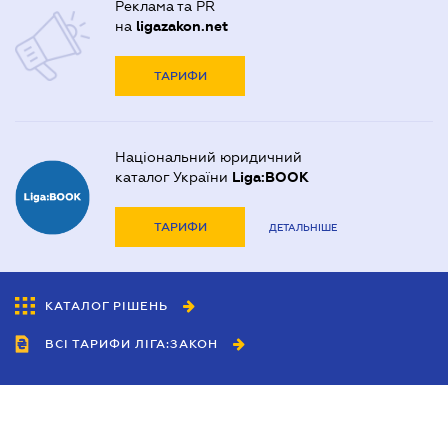
Реклама та PR
на
ligazakon.net
ТАРИФИ
Національний юридичний
каталог України
Liga:BOOK
ТАРИФИ
ДЕТАЛЬНІШЕ
КАТАЛОГ РІШЕНЬ
ВСІ ТАРИФИ ЛІГА:ЗАКОН
Співробітництво
Агенти