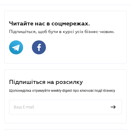
Читайте нас в соцмережах.
Підпишіться, щоб бути в курсі усіх бізнес-новин.
Підпишіться на розсилку
Щопонеділка отримуйте weekly-digest про ключові події бізнесу