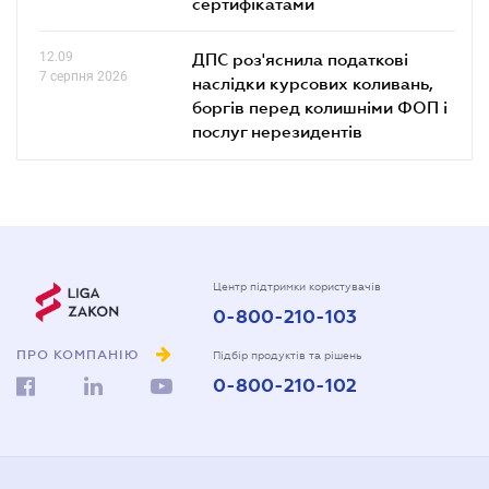
сертифікатами
12.09
ДПС роз'яснила податкові
7 серпня 2026
наслідки курсових коливань,
боргів перед колишніми ФОП і
послуг нерезидентів
Центр підтримки користувачів
0-800-210-103
ПРО КОМПАНІЮ
Підбір продуктів та рішень
0-800-210-102