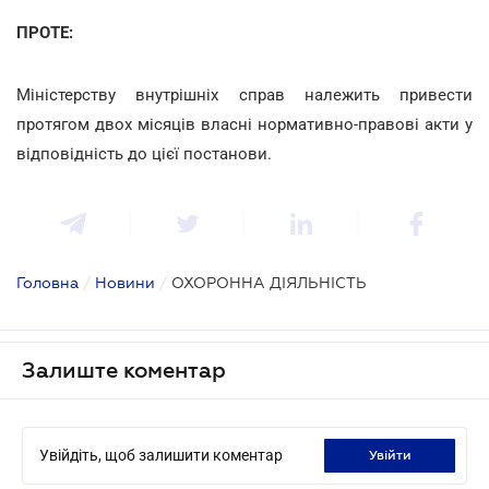
ПРОТЕ:
Міністерству внутрішніх справ належить привести
протягом двох місяців власні нормативно-правові акти у
відповідність до цієї постанови.
Головна
/
Новини
/
ОХОРОННА ДІЯЛЬНІСТЬ
Залиште коментар
Увійдіть, щоб залишити коментар
увійти