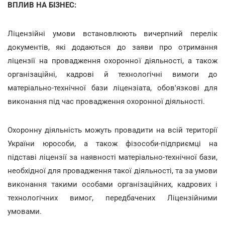
ВПЛИВ НА БІЗНЕС:
Ліцензійні умови встановлюють вичерпний перелік
документів, які додаються до заяви про отримання
ліцензії на провадження охоронної діяльності, а також
організаційні, кадрові й технологічні вимоги до
матеріально-технічної бази ліцензіата, обов'язкові для
виконання під час провадження охоронної діяльності.
Охоронну діяльність можуть провадити на всій території
України юрособи, а також фізособи-підприємці на
підставі ліцензії за наявності матеріально-технічної бази,
необхідної для провадження такої діяльності, та за умови
виконання такими особами організаційних, кадрових і
технологічних вимог, передбачених Ліцензійними
умовами.