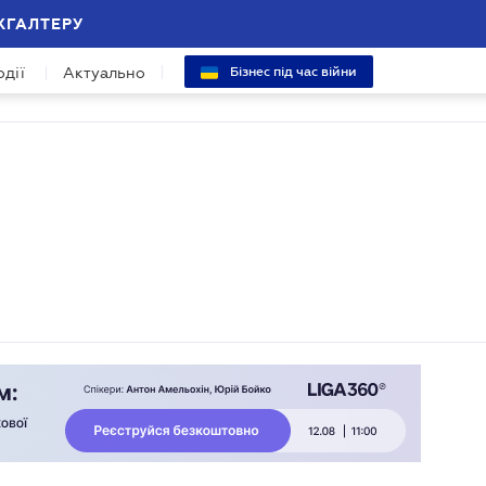
ХГАЛТЕРУ
одії
Актуально
Бізнес під час війни