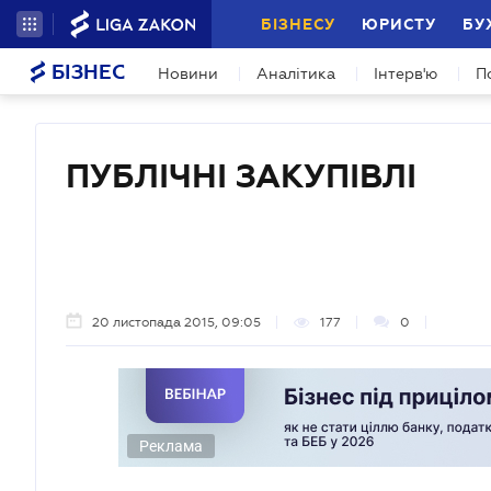
БІЗНЕСУ
ЮРИСТУ
БУ
БІЗНЕС
Новини
Аналітика
Інтерв'ю
П
ПУБЛІЧНІ ЗАКУПІВЛІ
20 листопада 2015, 09:05
177
0
Реклама