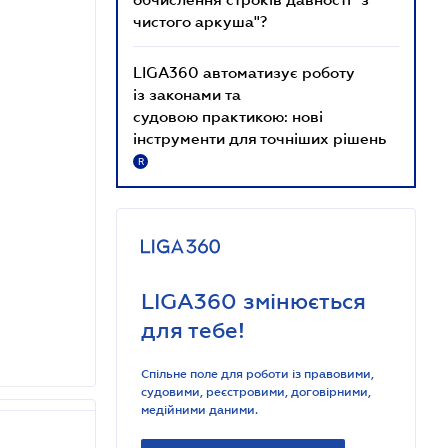
чистого аркуша"?
LIGA360 автоматизує роботу
із законами та
судовою практикою: нові
інструменти для точніших рішень
R
LIGA360 змінюється
для тебе!
Спільне поле для роботи із правовими,
судовими, реєстровими, договірними,
медійними даними.