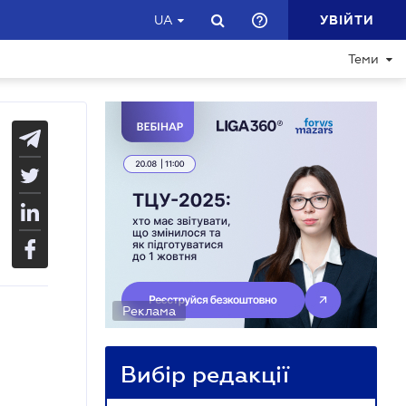
УВІЙТИ
UA
Теми
Реклама
Вибір редакції