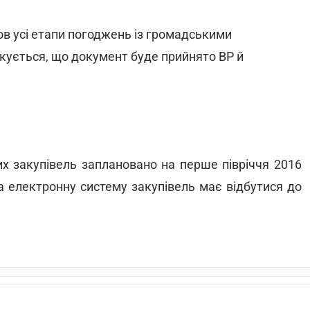
ов усі етапи погоджень із громадськими
ікується, що документ буде прийнято ВР й
х закупівель заплановано на перше півріччя 2016
а електронну систему закупівель має відбутися до