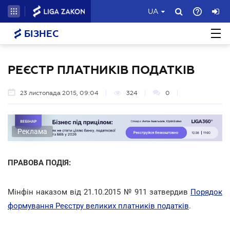
UA
БІЗНЕС
РЕЄСТР ПЛАТНИКІВ ПОДАТКІВ
23 листопада 2015, 09:04
324
0
Реклама
ПРАВОВА ПОДІЯ:
Мінфін наказом від 21.10.2015 № 911 затвердив
Порядок
формування Реєстру великих платників податків
.