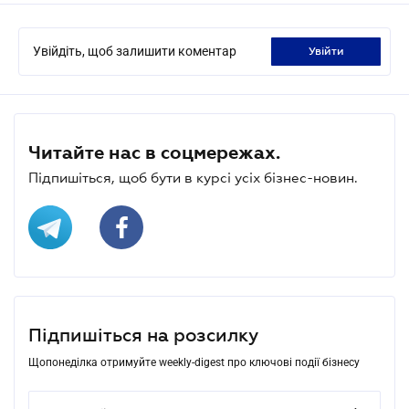
Увійдіть, щоб залишити коментар
увійти
Читайте нас в соцмережах.
Підпишіться, щоб бути в курсі усіх бізнес-новин.
Підпишіться на розсилку
Щопонеділка отримуйте weekly-digest про ключові події бізнесу