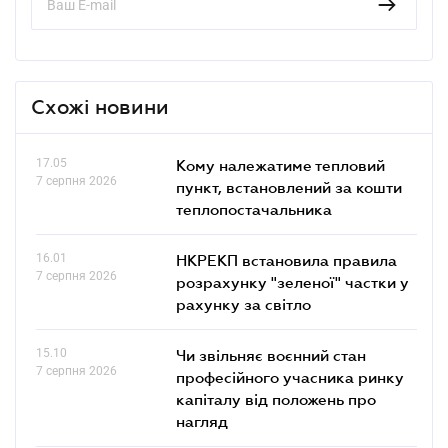
Схожі новини
17.05
Кому належатиме тепловий
7 серпня 2026
пункт, встановлений за кошти
теплопостачальника
16.01
НКРЕКП встановила правила
7 серпня 2026
розрахунку "зеленої" частки у
рахунку за світло
15.10
Чи звільняє воєнний стан
7 серпня 2026
професійного учасника ринку
капіталу від положень про
нагляд