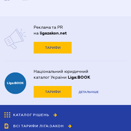
Реклама та PR
на
ligazakon.net
ТАРИФИ
Національний юридичний
каталог України
Liga:BOOK
ТАРИФИ
ДЕТАЛЬНІШЕ
КАТАЛОГ РІШЕНЬ
ВСІ ТАРИФИ ЛІГА:ЗАКОН