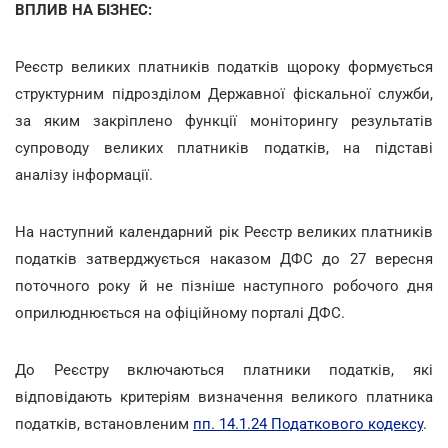
ВПЛИВ НА БІЗНЕС:
Реєстр великих платників податків щороку формується
структурним підрозділом Державної фіскальної служби,
за яким закріплено функції моніторингу результатів
супроводу великих платників податків, на підставі
аналізу інформації.
На наступний календарний рік Реєстр великих платників
податків затверджується наказом ДФС до 27 вересня
поточного року й не пізніше наступного робочого дня
оприлюднюється на офіційному порталі ДФС.
До Реєстру включаються платники податків, які
відповідають критеріям визначення великого платника
податків, встановленим
пп. 14.1.24 Податкового кодексу
.