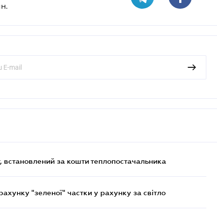
н.
, встановлений за кошти теплопостачальника
хунку "зеленої" частки у рахунку за світло