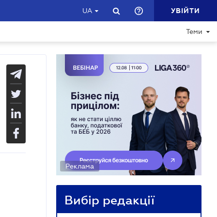
УВІЙТИ
UA
Теми
Реклама
Вибір редакції