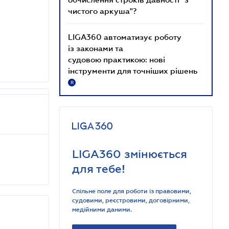
чистого аркуша"?
LIGA360 автоматизує роботу
із законами та
судовою практикою: нові
інструменти для точніших рішень
R
LIGA360 змінюється
для тебе!
Спільне поле для роботи із правовими,
судовими, реєстровими, договірними,
медійними даними.