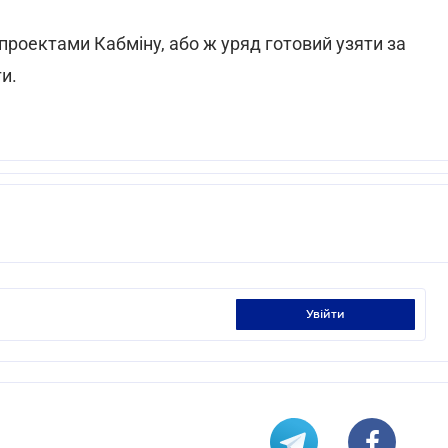
 проектами Кабміну, або ж уряд готовий узяти за
и.
увійти