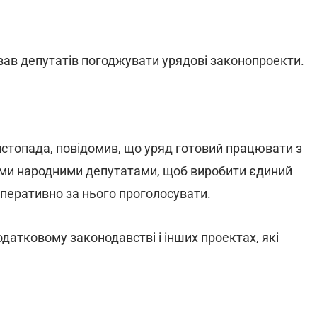
вав депутатів погоджувати урядові законопроекти.
листопада, повідомив, що уряд готовий працювати з
ими народними депутатами, щоб виробити єдиний
оперативно за нього проголосувати.
датковому законодавстві і інших проектах, які