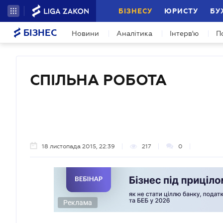
БІЗНЕСУ
ЮРИСТУ
БУ
БІЗНЕС
Новини
Аналітика
Інтерв'ю
П
СПІЛЬНА РОБОТА
18 листопада 2015, 22:39
217
0
Реклама