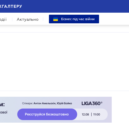
ХГАЛТЕРУ
одії
Актуально
Бізнес під час війни