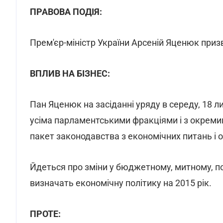
ПРАВОВА ПОДІЯ:
Прем'єр-міністр України Арсеній Яценюк приз
ВПЛИВ НА БІЗНЕС:
Пан Яценюк на засіданні уряду в середу, 18 
усіма парламентськими фракціями і з окрем
пакет законодавства з економічних питань і 
Йдеться про зміни у бюджетному, митному, по
визначать економічну політику на 2015 рік.
ПРОТЕ: