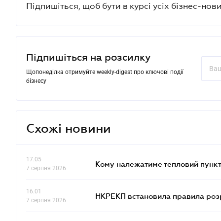
Підпишіться, щоб бути в курсі усіх бізнес-нови
Підпишіться на розсилку
Щопонеділка отримуйте weekly-digest про ключові події
бізнесу
Схожі новини
17.05
Кому належатиме тепловий пункт
7 серпня 2026
16.01
НКРЕКП встановила правила розра
7 серпня 2026