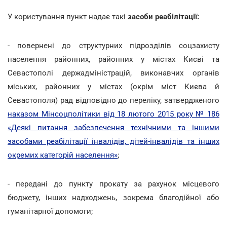
У користування пункт надає такі
засоби реабілітації:
- повернені до структурних підрозділів соцзахисту
населення районних, районних у містах Києві та
Севастополі держадміністрацій, виконавчих органів
міських, районних у містах (окрім міст Києва й
Севастополя) рад відповідно до переліку, затвердженого
наказом Мінсоцполітики від 18 лютого 2015 року № 186
«Деякі питання забезпечення технічними та іншими
засобами реабілітації інвалідів, дітей-інвалідів та інших
окремих категорій населення»
;
- передані до пункту прокату за рахунок місцевого
бюджету, інших надходжень, зокрема благодійної або
гуманітарної допомоги;