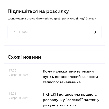
Підпишіться на розсилку
Щопонеділка отримуйте weekly-digest про ключові події бізнесу
Схожі новини
17.05
Кому належатиме тепловий
7 серпня 2026
пункт, встановлений за кошти
теплопостачальника
16.01
НКРЕКП встановила правила
7 серпня 2026
розрахунку "зеленої" частки у
рахунку за світло