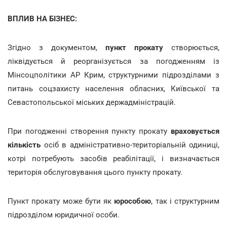
ВПЛИВ НА БІЗНЕС:
Згідно з документом,
пункт прокату
створюється,
ліквідується й реорганізується за погодженням із
Мінсоцполітики АР Крим, структурними підрозділами з
питань соцзахисту населення обласних, Київської та
Севастопольської міських держадміністрацій.
При погодженні створення пункту прокату
враховується
кількість
осіб в адміністративно-територіальній одиниці,
котрі потребують засобів реабілітації, і визначається
територія обслуговування цього пункту прокату.
Пункт прокату може бути як
юрособою
, так і структурним
підрозділом юридичної особи.