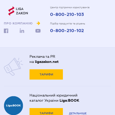
Центр підтримки користувачів
0-800-210-103
ПРО КОМПАНІЮ
Підбір продуктів та рішень
0-800-210-102
Реклама та PR
на
ligazakon.net
ТАРИФИ
Національний юридичний
каталог України
Liga:BOOK
ТАРИФИ
ДЕТАЛЬНІШЕ