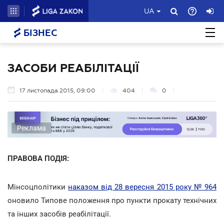
UA
БІЗНЕС
ЗАСОБИ РЕАБІЛІТАЦІЇ
17 листопада 2015, 09:00
404
0
Реклама
ПРАВОВА ПОДІЯ:
Мінсоцполітики
наказом від 28 вересня 2015 року № 964
оновило Типове положення про пункти прокату технічних
та інших засобів реабілітації.