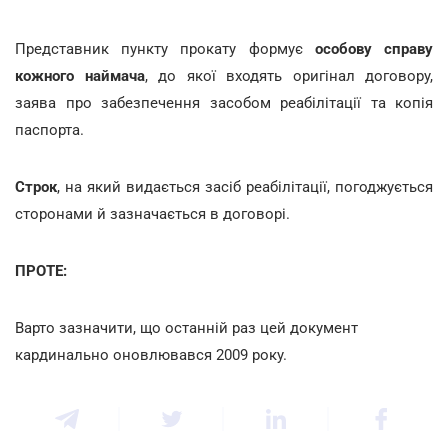
Представник пункту прокату формує
особову справу
кожного наймача
, до якої входять оригінал договору,
заява про забезпечення засобом реабілітації та копія
паспорта.
Строк
, на який видається засіб реабілітації, погоджується
сторонами й зазначається в договорі.
ПРОТЕ:
Варто зазначити, що останній раз цей документ
кардинально оновлювався 2009 року.