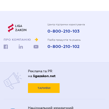
Центр підтримки користувачів
0-800-210-103
ПРО КОМПАНІЮ
Підбір продуктів та рішень
0-800-210-102
Реклама та PR
на
ligazakon.net
ТАРИФИ
Національний юридичний