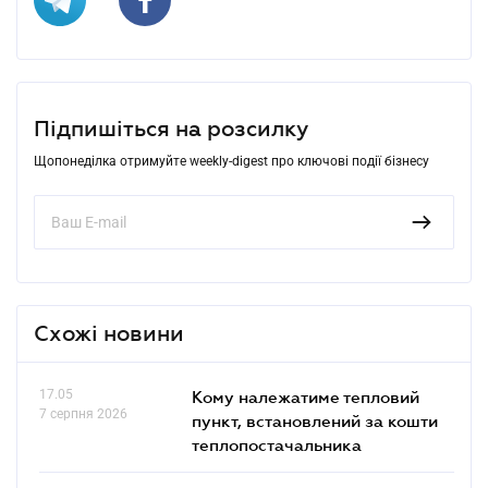
Підпишіться на розсилку
Щопонеділка отримуйте weekly-digest про ключові події бізнесу
Схожі новини
17.05
Кому належатиме тепловий
7 серпня 2026
пункт, встановлений за кошти
теплопостачальника