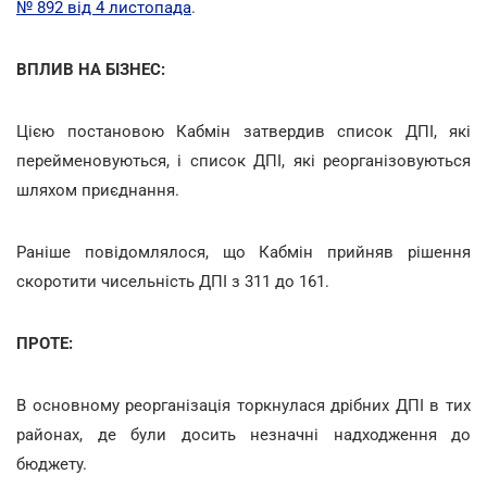
№ 892 від 4 листопада
.
ВПЛИВ НА БІЗНЕС:
Цією постановою Кабмін затвердив список ДПІ, які
перейменовуються, і список ДПІ, які реорганізовуються
шляхом приєднання.
Раніше повідомлялося, що Кабмін прийняв рішення
скоротити чисельність ДПІ з 311 до 161.
ПРОТЕ:
В основному реорганізація торкнулася дрібних ДПІ в тих
районах, де були досить незначні надходження до
бюджету.