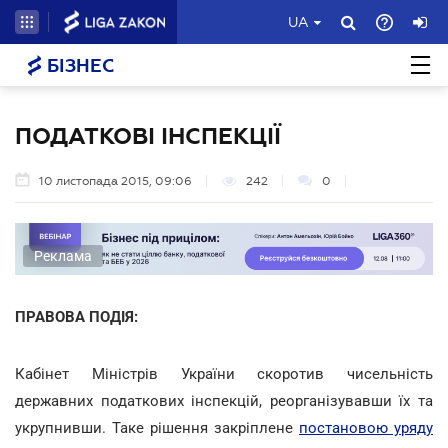
UA
БІЗНЕС
ПОДАТКОВІ ІНСПЕКЦІЇ
10 листопада 2015, 09:06
242
0
Реклама
ПРАВОВА ПОДІЯ:
Кабінет Міністрів України скоротив чисельність
державних податкових інспекцій, реорганізувавши їх та
укрупнивши. Таке рішення закріплене
постановою уряду