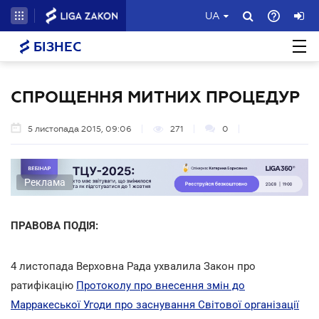
UA
БІЗНЕС
СПРОЩЕННЯ МИТНИХ ПРОЦЕДУР
5 листопада 2015, 09:06
271
0
Реклама
ПРАВОВА ПОДІЯ:
4 листопада Верховна Рада ухвалила Закон про
ратифікацію
Протоколу про внесення змін до
Марракеської Угоди про заснування Світової організації