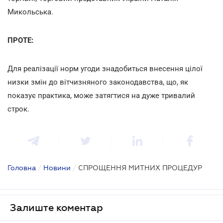
Микольська.
ПРОТЕ:
Для реалізації норм угоди знадобиться внесення цілої
низки змін до вітчизняного законодавства, що, як
показує практика, може затягтися на дуже тривалий
строк.
Головна
/
Новини
/
СПРОЩЕННЯ МИТНИХ ПРОЦЕДУР
Залиште коментар