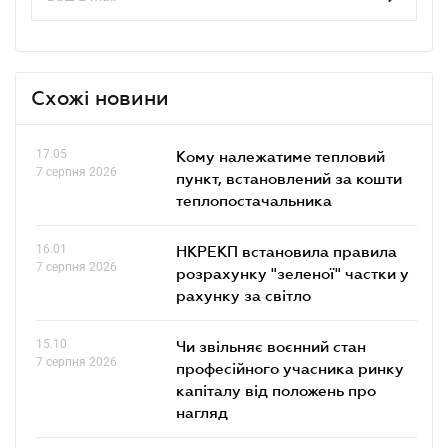
Схожі новини
17.05
Кому належатиме тепловий
7 серпня 2026
пункт, встановлений за кошти
теплопостачальника
16.01
НКРЕКП встановила правила
7 серпня 2026
розрахунку "зеленої" частки у
рахунку за світло
15.10
Чи звільняє воєнний стан
7 серпня 2026
професійного учасника ринку
капіталу від положень про
нагляд