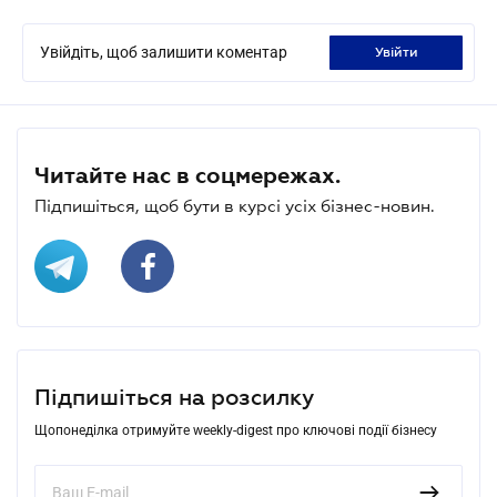
Увійдіть, щоб залишити коментар
увійти
Читайте нас в соцмережах.
Підпишіться, щоб бути в курсі усіх бізнес-новин.
Підпишіться на розсилку
Щопонеділка отримуйте weekly-digest про ключові події бізнесу