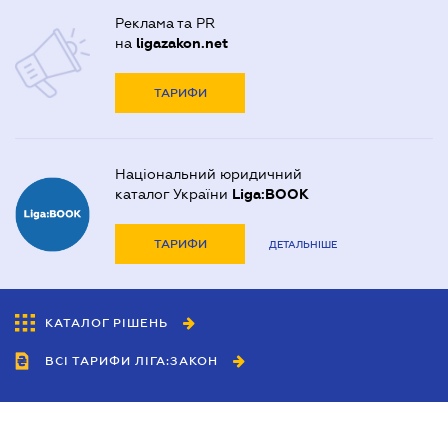
Реклама та PR
на
ligazakon.net
ТАРИФИ
Національний юридичний
каталог України
Liga:BOOK
ТАРИФИ
ДЕТАЛЬНІШЕ
КАТАЛОГ РІШЕНЬ
ВСІ ТАРИФИ ЛІГА:ЗАКОН
Співробітництво