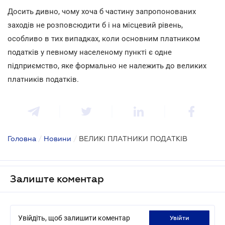
Досить дивно, чому хоча б частину запропонованих
заходів не розповсюдити б і на місцевий рівень,
особливо в тих випадках, коли основним платником
податків у певному населеному пункті є одне
підприємство, яке формально не належить до великих
платників податків.
Головна
/
Новини
/
ВЕЛИКІ ПЛАТНИКИ ПОДАТКІВ
Залиште коментар
Увійдіть, щоб залишити коментар
увійти