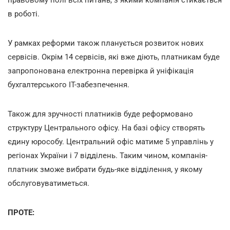
в роботі.
У рамках реформи також планується розвиток нових
сервісів. Окрім 14 сервісів, які вже діють, платникам буде
запропонована електронна перевірка й уніфікація
бухгалтерського ІТ-забезпечення.
Також для зручності платників буде реформовано
структуру Центрального офісу. На базі офісу створять
єдину юрособу. Центральний офіс матиме 5 управлінь у
регіонах України і 7 відділень. Таким чином, компанія-
платник зможе вибрати будь-яке відділення, у якому
обслуговуватиметься.
ПРОТЕ: