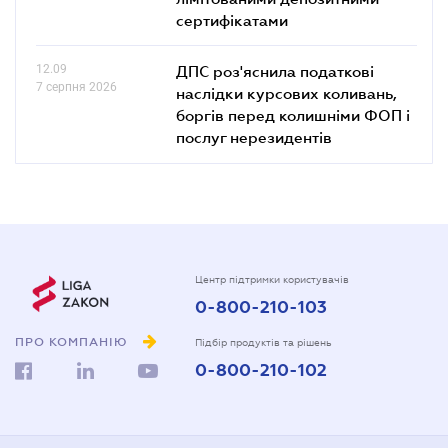
сертифікатами
12.09
ДПС роз'яснила податкові
7 серпня 2026
наслідки курсових коливань,
боргів перед колишніми ФОП і
послуг нерезидентів
Центр підтримки користувачів
0-800-210-103
ПРО КОМПАНІЮ
Підбір продуктів та рішень
0-800-210-102