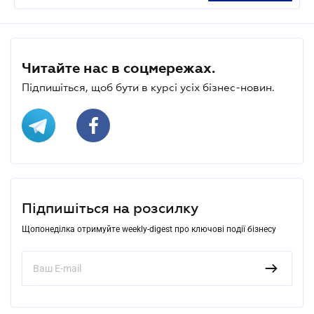
Читайте нас в соцмережах.
Підпишіться, щоб бути в курсі усіх бізнес-новин.
Підпишіться на розсилку
Щопонеділка отримуйте weekly-digest про ключові події бізнесу