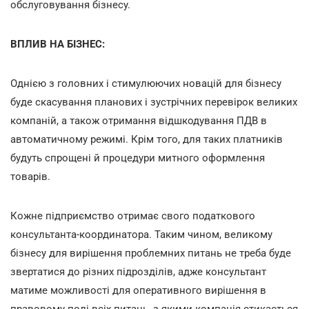
обслуговування бізнесу.
ВПЛИВ НА БІЗНЕС:
Однією з головних і стимулюючих новацій для бізнесу
буде скасування планових і зустрічних перевірок великих
компаній, а також отримання відшкодування ПДВ в
автоматичному режимі. Крім того, для таких платників
будуть спрощені й процедури митного оформлення
товарів.
Кожне підприємство отримає свого податкового
консультанта-координатора. Таким чином, великому
бізнесу для вирішення проблемних питань не треба буде
звертатися до різних підрозділів, адже консультант
матиме можливості для оперативного вирішення в
правовому полі всіх питань, з якими компанія стикається