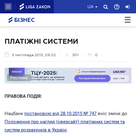
UA
БІЗНЕС
ПЛАТІЖНІ СИСТЕМИ
5 листопада 2015, 09:02
301
0
Реклама
ПРАВОВА ПОДІЯ:
Нацбанк
постановою від 28.10.2015 № 747
вніс зміни до
Положення про нагляд (оверсайт) платіжних систем та
систем розрахунків в Україні
.