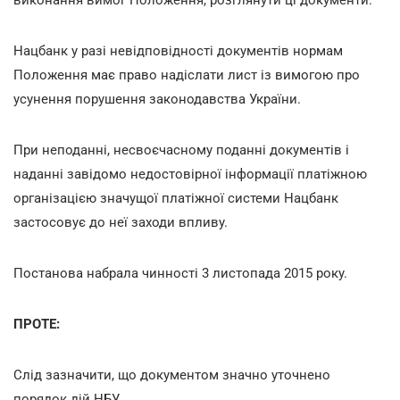
Нацбанк у разі невідповідності документів нормам
Положення має право надіслати лист із вимогою про
усунення порушення законодавства України.
При неподанні, несвоєчасному поданні документів і
наданні завідомо недостовірної інформації платіжною
організацією значущої платіжної системи Нацбанк
застосовує до неї заходи впливу.
Постанова набрала чинності 3 листопада 2015 року.
ПРОТЕ:
Слід зазначити, що документом значно уточнено
порядок дій НБУ.