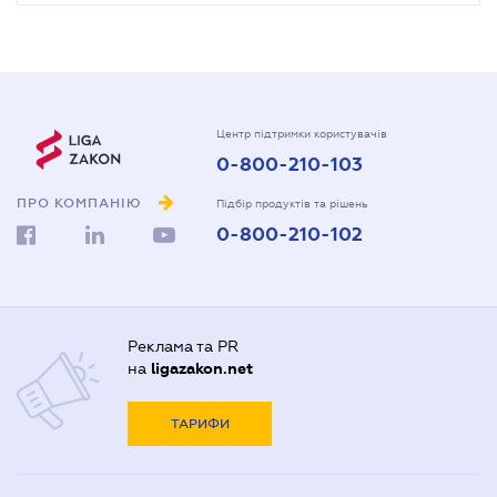
Центр підтримки користувачів
0-800-210-103
ПРО КОМПАНІЮ
Підбір продуктів та рішень
0-800-210-102
Реклама та PR
на
ligazakon.net
ТАРИФИ