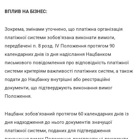
ВПЛИВ НА БІЗНЕС:
Зокрема, змінами уточнено, що платіжна організація
платіжної системи зобов'язана виконати вимоги,
передбачені п. 8 розд. IV Положення протягом 90
календарних днів із дня надіслання Нацбанком
письмового повідомлення про відповідність платіжної
системи критеріям важливості платіжних систем, а також
подати до Нацбанку внутрішні або реєстраційні
документи, що підтверджують виконання вимог
Положення.
Нацбанк зобов'язаний протягом 60 календарних днів із
дня надходження до нього документів значущої
платіжної системи, поданих для підтвердження
виконання вимог Положення, розглянути ці документи.