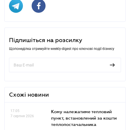
Підпишіться на розсилку
Щопонеділка отримуйте weekly-digest про ключові події бізнесу
Схожі новини
17.05
Кому належатиме тепловий
7 серпня 2026
пункт, встановлений за кошти
теплопостачальника