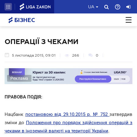
UA
БІЗНЕС
ОПЕРАЦІЇ З ЧЕКАМИ
5 листопада 2015, 09:01
266
0
Реклама
ПРАВОВА ПОДІЯ:
Нацбанк
постановою від 29.10.2015 р. № 752
затвердив
зміни до
Положення про порядок здійснення операцій з
чеками в іноземній валюті на території України
.