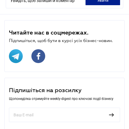
Увійдіть, щоб залишити коментар
увійти
Читайте нас в соцмережах.
Підпишіться, щоб бути в курсі усіх бізнес-новин.
Підпишіться на розсилку
Щопонеділка отримуйте weekly-digest про ключові події бізнесу