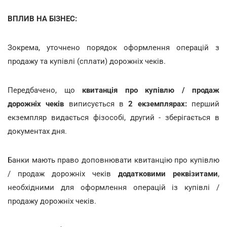
ВПЛИВ НА БІЗНЕС:
Зокрема, уточнено порядок оформлення операцій з
продажу та купівлі (сплати) дорожніх чеків.
Передбачено, що
квитанція про купівлю / продаж
дорожніх чеків
виписується в
2 екземплярах:
перший
екземпляр видається фізособі, другий - зберігається в
документах дня.
Банки мають право доповнювати квитанцію про купівлю
/ продаж дорожніх чеків
додатковими реквізитами
,
необхідними для оформлення операцій із купівлі /
продажу дорожніх чеків.