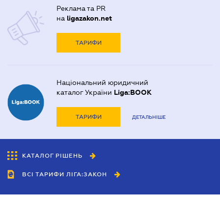
Реклама та PR
на
ligazakon.net
ТАРИФИ
Національний юридичний
каталог України
Liga:BOOK
ТАРИФИ
ДЕТАЛЬНІШЕ
КАТАЛОГ РІШЕНЬ
ВСІ ТАРИФИ ЛІГА:ЗАКОН
Співробітництво
Агенти