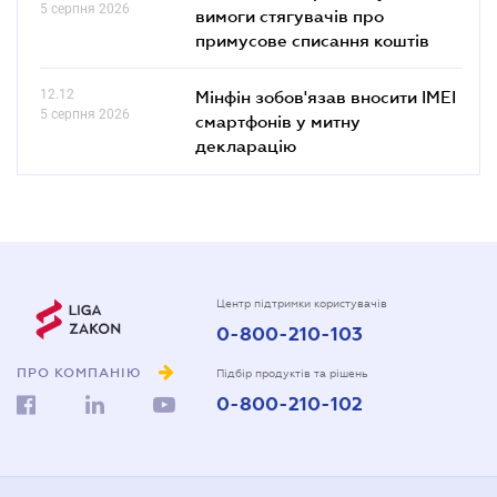
5 серпня 2026
вимоги стягувачів про
примусове списання коштів
12.12
Мінфін зобов'язав вносити IMEI
5 серпня 2026
смартфонів у митну
декларацію
Центр підтримки користувачів
0-800-210-103
ПРО КОМПАНІЮ
Підбір продуктів та рішень
0-800-210-102