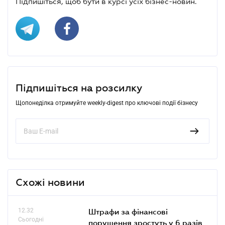
Підпишіться, щоб бути в курсі усіх бізнес-новин.
Підпишіться на розсилку
Щопонеділка отримуйте weekly-digest про ключові події бізнесу
Схожі новини
12.32
Штрафи за фінансові
Сьогодні
порушення зростуть у 6 разів