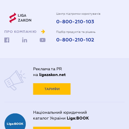
Центр підтримки користувачів
0-800-210-103
ПРО КОМПАНІЮ
Підбір продуктів та рішень
0-800-210-102
Реклама та PR
на
ligazakon.net
ТАРИФИ
Національний юридичний
каталог України
Liga:BOOK