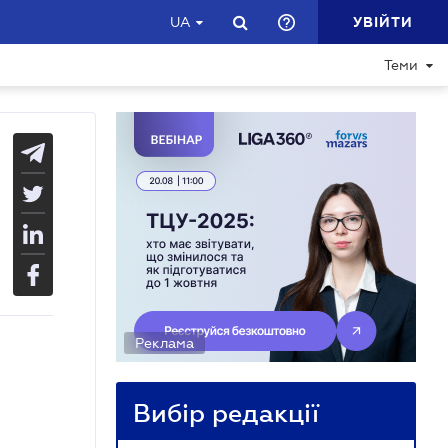
УВІЙТИ
UA
Теми
Реклама
Вибір редакції