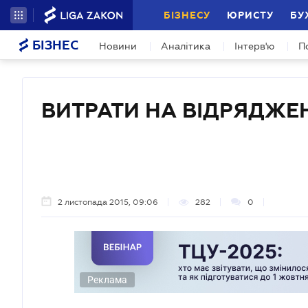
БІЗНЕСУ
ЮРИСТУ
БУ
БІЗНЕС
Новини
Аналітика
Інтерв'ю
П
ВИТРАТИ НА ВІДРЯДЖЕ
2 листопада 2015, 09:06
282
0
Реклама