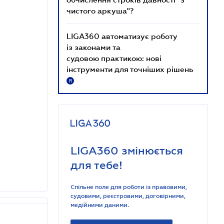
чистого аркуша"?
LIGA360 автоматизує роботу
із законами та
судовою практикою: нові
інструменти для точніших рішень
R
LIGA360 змінюється
для тебе!
Спільне поле для роботи із правовими,
судовими, реєстровими, договірними,
медійними даними.