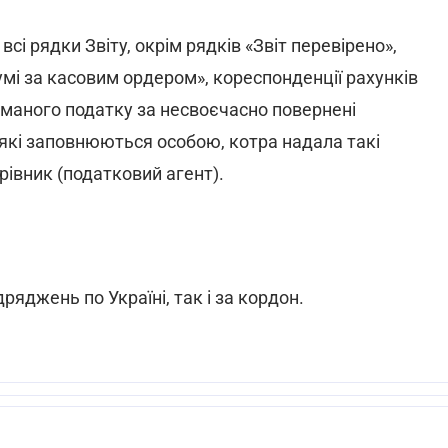
сі рядки Звіту, окрім рядків «Звіт перевірено»,
мі за касовим ордером», кореспонденції рахунків
иманого податку за несвоєчасно повернені
, які заповнюються особою, котра надала такі
рівник (податковий агент).
ряджень по Україні, так і за кордон.