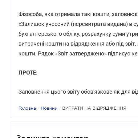
Фізособа, яка отримала такі кошти, заповнює в
«Залишок унесений (перевитрата видана) в су
бухгалтерського обліку, розрахунку суми утр
витрачені кошти на відрядження або під звіт
кошти. Рядок «Звіт затверджено» підписує ке
ПРОТЕ:
Заповнення цього звіту обов'язкове як для від
Головна
/
Новини
/
ВИТРАТИ НА ВІДРЯДЖЕННЯ
Залиште коментар