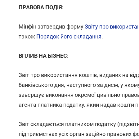
ПРАВОВА ПОДІЯ:
Мінфін затвердив форму
Звіту про використан
також
Порядок його складання
.
ВПЛИВ НА БІЗНЕС:
Звіт про використання коштів, виданих на від
банківського дня, наступного за днем, у яко
завершує виконання окремої цивільно-правово
агента платника податку, який надав кошти пі
Звіт складається платником податку (підзвіт
підприємствах усіх організаційно-правових ф