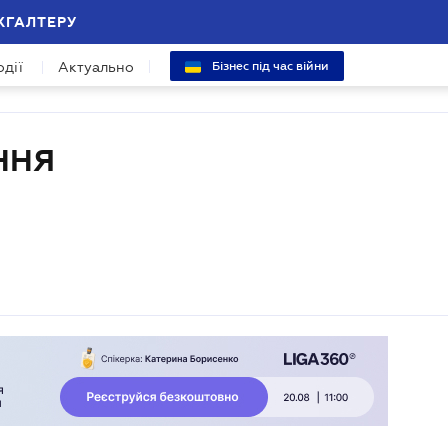
ХГАЛТЕРУ
одії
Актуально
Бізнес під час війни
ННЯ