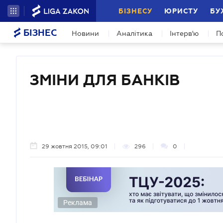
БІЗНЕСУ
ЮРИСТУ
БУ
БІЗНЕС
Новини
Аналітика
Інтерв'ю
П
ЗМІНИ ДЛЯ БАНКІВ
29 жовтня 2015, 09:01
296
0
Реклама