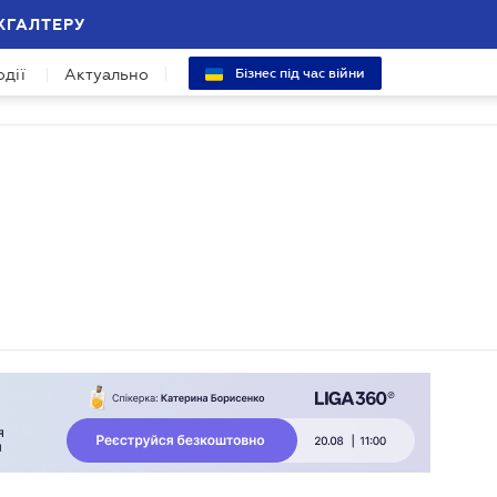
ХГАЛТЕРУ
одії
Актуально
Бізнес під час війни