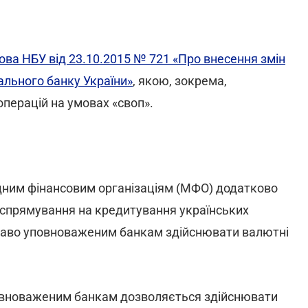
ова НБУ від 23.10.2015 № 721 «Про внесення змін
ального банку України»
, якою, зокрема,
перацій на умовах «своп».
ним фінансовим організаціям (МФО) додатково
о спрямування на кредитування українських
право уповноваженим банкам здійснювати валютні
овноваженим банкам дозволяється здійснювати