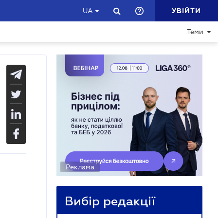
УВІЙТИ
UA
Теми
Реклама
Вибір редакції