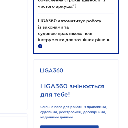
чистого аркуша"?
LIGA360 автоматизує роботу
із законами та
судовою практикою: нові
інструменти для точніших рішень
R
LIGA360 змінюється
для тебе!
Спільне поле для роботи із правовими,
судовими, реєстровими, договірними,
медійними даними.