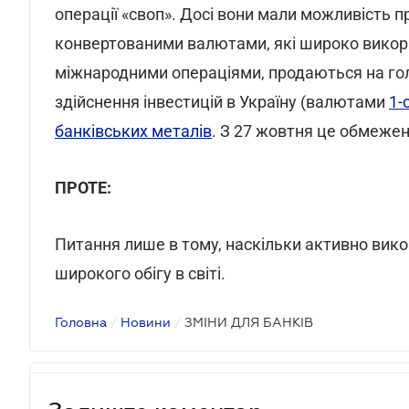
операції «своп». Досі вони мали можливість 
конвертованими валютами, які широко викор
міжнародними операціями, продаються на го
здійснення інвестицій в Україну (валютами
1-
банківських металів
. З 27 жовтня це обмежен
ПРОТЕ:
Питання лише в тому, наскільки активно вико
широкого обігу в світі.
Головна
/
Новини
/
ЗМІНИ ДЛЯ БАНКІВ