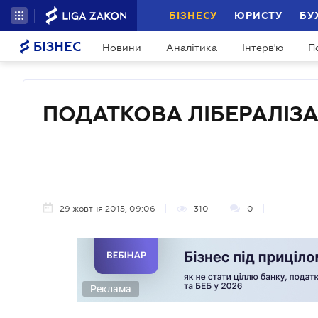
БІЗНЕСУ
ЮРИСТУ
БУ
БІЗНЕС
Новини
Аналітика
Інтерв'ю
П
ПОДАТКОВА ЛІБЕРАЛІЗА
29 жовтня 2015, 09:06
310
0
Реклама