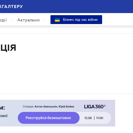
ХГАЛТЕРУ
одії
Актуально
Бізнес під час війни
ЦІЯ