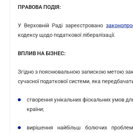
ПРАВОВА ПОДІЯ:
У Верховній Раді зареєстровано
законопр
кодексу щодо податкової лібералізації.
ВПЛИВ НА БІЗНЕС:
Згідно з пояснювальною запискою метою зако
сучасної податкової системи, яка передбачат
створення унікальних фіскальних умов для
країни;
вирішення найбільш болючих проблем