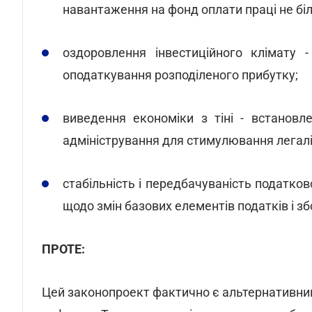
навантаження на фонд оплати праці не бі
оздоровлення інвестиційного клімату 
оподаткування розподіленого прибутку;
виведення економіки з тіні - встановл
адміністрування для стимулювання легаліз
стабільність і передбачуваність податко
щодо змін базових елементів податків і зб
ПРОТЕ:
Цей законопроект фактично є альтернативним