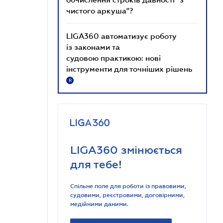
чистого аркуша"?
LIGA360 автоматизує роботу
із законами та
судовою практикою: нові
інструменти для точніших рішень
R
LIGA360 змінюється
для тебе!
Спільне поле для роботи із правовими,
судовими, реєстровими, договірними,
медійними даними.