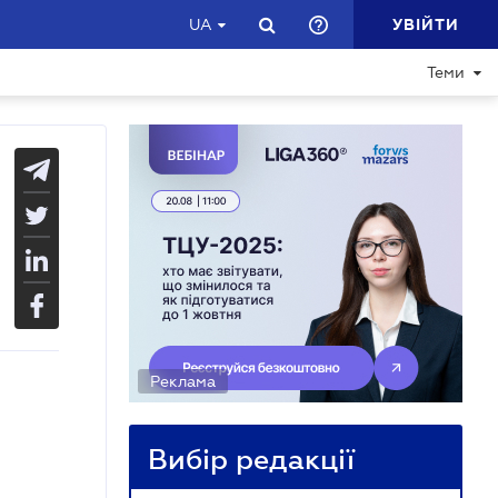
УВІЙТИ
UA
Теми
Реклама
Вибір редакції