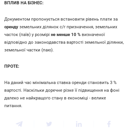
ВПЛИВ НА БІЗНЕС:
Документом пропонується встановити рівень плати за
оренду
земельних ділянок с/г призначення, земельних
часток (паїв) у розмірі
не менше 10 %
визначеної
відповідно до законодавства вартості земельної ділянки,
земельної частки (паю).
ПРОТЕ:
На даний час мінімальна ставка оренди становить 3 %
вартості. Наскільки доречне різке її підвищення на фоні
далеко не найкращого стану в економіці - велике
питання.