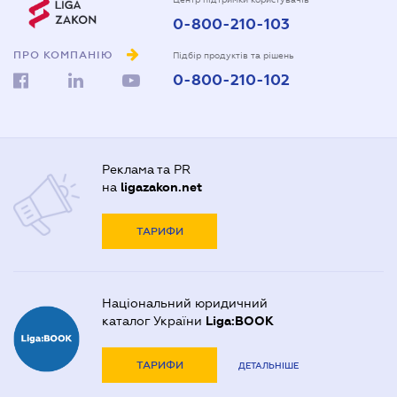
0-800-210-103
ПРО КОМПАНІЮ
Підбір продуктів та рішень
0-800-210-102
Реклама та PR
на
ligazakon.net
ТАРИФИ
Національний юридичний
каталог України
Liga:BOOK
ТАРИФИ
ДЕТАЛЬНІШЕ