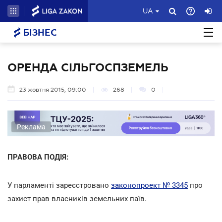
UA
БІЗНЕС
ОРЕНДА СІЛЬГОСПЗЕМЕЛЬ
23 жовтня 2015, 09:00
268
0
Реклама
ПРАВОВА ПОДІЯ:
У парламенті зареєстровано
законопроект № 3345
про
захист прав власників земельних паїв.