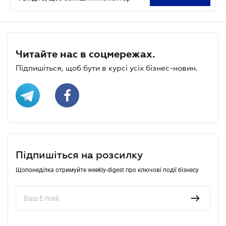
Читайте нас в соцмережах.
Підпишіться, щоб бути в курсі усіх бізнес-новин.
Підпишіться на розсилку
Щопонеділка отримуйте weekly-digest про ключові події бізнесу