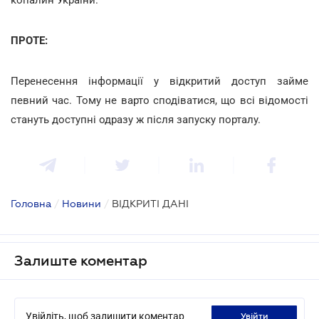
ПРОТЕ:
Перенесення інформації у відкритий доступ займе
певний час. Тому не варто сподіватися, що всі відомості
стануть доступні одразу ж після запуску порталу.
Головна
/
Новини
/
ВІДКРИТІ ДАНІ
Залиште коментар
Увійдіть, щоб залишити коментар
увійти