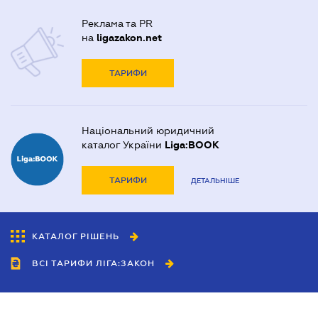
Реклама та PR
на
ligazakon.net
ТАРИФИ
Національний юридичний
каталог України
Liga:BOOK
ТАРИФИ
ДЕТАЛЬНІШЕ
КАТАЛОГ РІШЕНЬ
ВСІ ТАРИФИ ЛІГА:ЗАКОН
Співробітництво