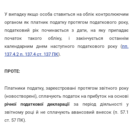
У випадку якщо особа ставиться на облік контролюючим
органом як платник податку протягом податкового року,
податковий рік починається з дати, на яку припадає
початок такого обліку, і закінчується останнім
календарним днем наступного податкового року (
пп.
137.4.2 п. 137.4 ст. 137 ПК
).
ПРОТЕ:
Платники податку, зареєстровані протягом звітного року
(новостворені), сплачують податок на прибуток на основі
річної податкової декларації
за період діяльності у
звітному році й не сплачують авансовий внесок (п. 57.1
ст. 57 ПК).