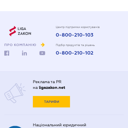
Центр підтримки користувачів
0-800-210-103
ПРО КОМПАНІЮ
Підбір продуктів та рішень
0-800-210-102
Реклама та PR
на
ligazakon.net
ТАРИФИ
Національний юридичний