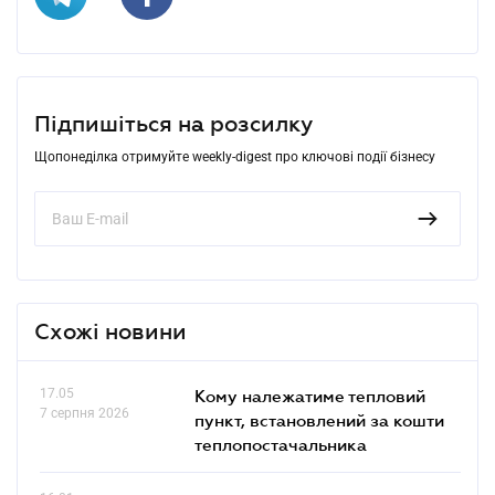
Підпишіться на розсилку
Щопонеділка отримуйте weekly-digest про ключові події бізнесу
Схожі новини
17.05
Кому належатиме тепловий
7 серпня 2026
пункт, встановлений за кошти
теплопостачальника