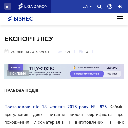
UA
БІЗНЕС
ЕКСПОРТ ЛІСУ
20 жовтня 2015, 09:01
421
0
Реклама
ПРАВОВА ПОДІЯ:
Постановою від 13 жовтня 2015 року № 826
Кабмін
врегулював деякі питання видачі сертифіката про
походження лісоматеріалів і виготовлених із них