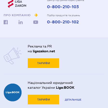
Центр підтримки користувачів
0-800-210-103
ПРО КОМПАНІЮ
Підбір продуктів та рішень
0-800-210-102
Реклама та PR
на
ligazakon.net
ТАРИФИ
Національний юридичний
каталог України
Liga:BOOK
ТАРИФИ
ДЕТАЛЬНІШЕ