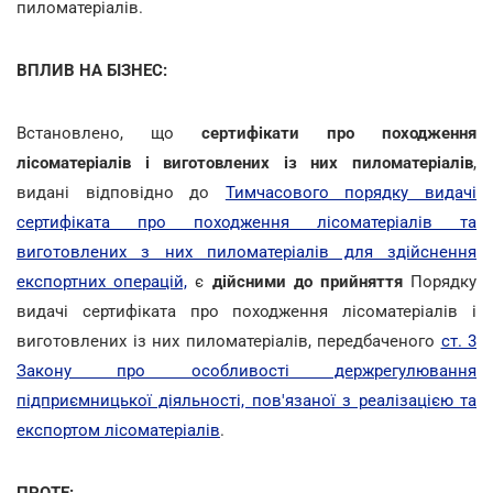
пиломатеріалів.
ВПЛИВ НА БІЗНЕС:
Встановлено, що
сертифікати про походження
лісоматеріалів і виготовлених із них пиломатеріалів
,
видані відповідно до
Тимчасового порядку видачі
сертифіката про походження лісоматеріалів та
виготовлених з них пиломатеріалів для здійснення
експортних операцій,
є
дійсними до прийняття
Порядку
видачі сертифіката про походження лісоматеріалів і
виготовлених із них пиломатеріалів, передбаченого
ст. 3
Закону про особливості держрегулювання
підприємницької діяльності, пов'язаної з реалізацією та
експортом лісоматеріалів
.
ПРОТЕ: