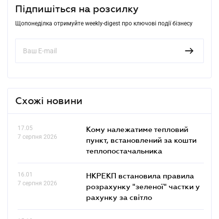
Підпишіться на розсилку
Щопонеділка отримуйте weekly-digest про ключові події бізнесу
Схожі новини
17.05
Кому належатиме тепловий
7 серпня 2026
пункт, встановлений за кошти
теплопостачальника
16.01
НКРЕКП встановила правила
7 серпня 2026
розрахунку "зеленої" частки у
рахунку за світло