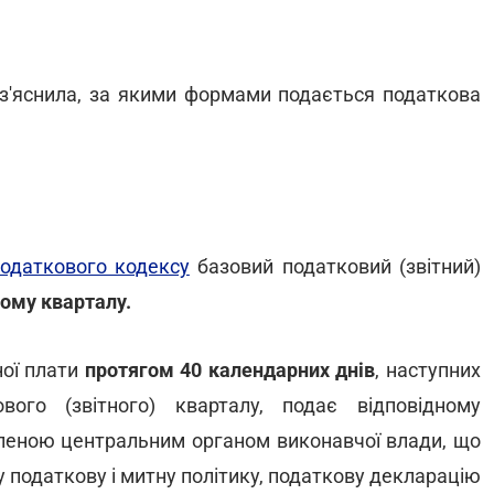
'яснила, за якими формами подається податкова
Податкового кодексу
базовий податковий (звітний)
ому кварталу.
ої плати
протягом 40 календарних днів
, наступних
ого (звітного) кварталу, подає відповідному
еною центральним органом виконавчої влади, що
 податкову і митну політику, податкову декларацію