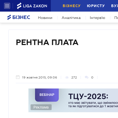
БІЗНЕСУ
ЮРИСТУ
БУ
БІЗНЕС
Новини
Аналітика
Інтерв'ю
П
РЕНТНА ПЛАТА
19 жовтня 2015, 09:06
272
0
Реклама