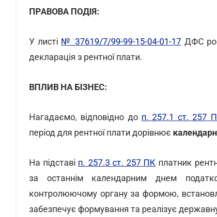
ПРАВОВА ПОДІЯ:
У листі
№ 37619/7/99-99-15-04-01-17
ДФС роз
декларація з рентної плати.
ВПЛИВ НА БІЗНЕС:
Нагадаємо, відповідно до
п. 257.1 ст. 257 
період для рентної плати дорівнює
календарн
На підставі
п. 257.3 ст. 257 ПК
платник рентн
за останнім календарним днем податков
контролюючому органу за формою, встановл
забезпечує формування та реалізує державну