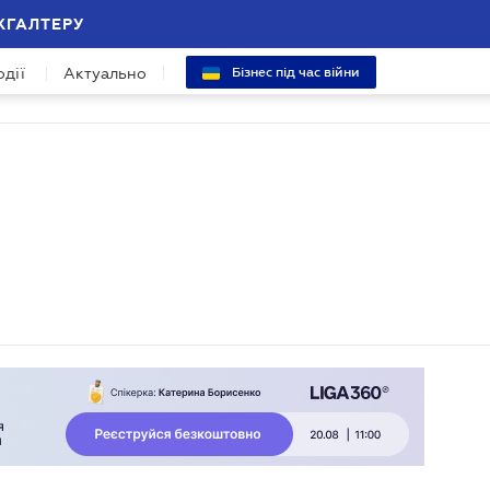
ХГАЛТЕРУ
одії
Актуально
Бізнес під час війни