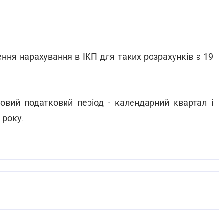
ння нарахування в ІКП для таких розрахунків є 19
ий податковий період - календарний квартал і
 року.