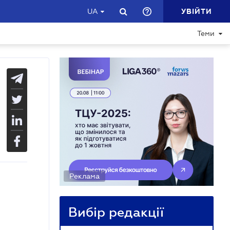
УВІЙТИ
UA
Теми
Реклама
Вибір редакції