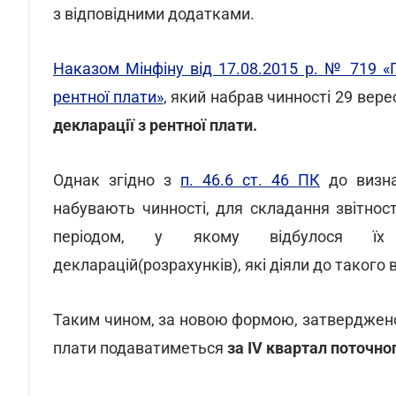
з відповідними додатками.
Наказом Мінфіну від 17.08.2015 р. № 719 
рентної плати»
, який набрав чинності 29 вер
декларації з рентної плати.
Однак згідно з
п. 46.6 ст. 46 ПК
до визна
набувають чинності, для складання звітнос
періодом, у якому відбулося їх 
декларацій(розрахунків), які діяли до такого
Таким чином, за новою формою, затверджено
плати подаватиметься
за IV квартал поточно