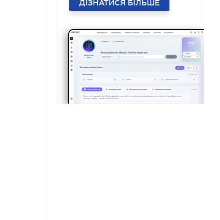
ДІЗНАТИСЯ БІЛЬШЕ