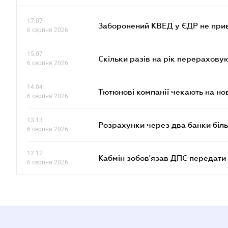
17.07
Заборонений КВЕД у ЄДР не прив
6 серпня 2026
15.07
Скільки разів на рік перерахову
6 серпня 2026
14.04
Тютюнові компанії чекають на но
6 серпня 2026
13.13
Розрахунки через два банки біль
6 серпня 2026
12.12
Кабмін зобов'язав ДПС передати 
6 серпня 2026