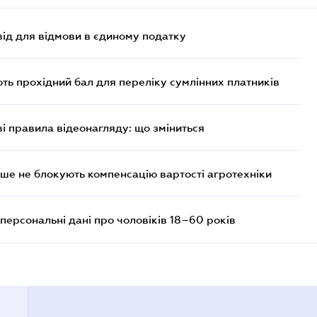
ід для відмови в єдиному податку
ють прохідний бал для переліку сумлінних платників
ві правила відеонагляду: що зміниться
ше не блокують компенсацію вартості агротехніки
персональні дані про чоловіків 18–60 років