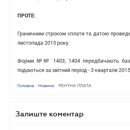
ПРОТЕ:
Граничним строком сплати та датою проведе
листопада 2015 року.
Форми №№ 1403, 1404 передбачають базов
подаються за звітний період - 3 квартали 2015
Головна
/
Новини
/
РЕНТНА ПЛАТА
Залиште коментар