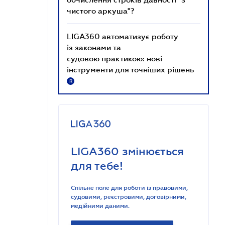
чистого аркуша"?
LIGA360 автоматизує роботу
із законами та
судовою практикою: нові
інструменти для точніших рішень
R
LIGA360 змінюється
для тебе!
Спільне поле для роботи із правовими,
судовими, реєстровими, договірними,
медійними даними.