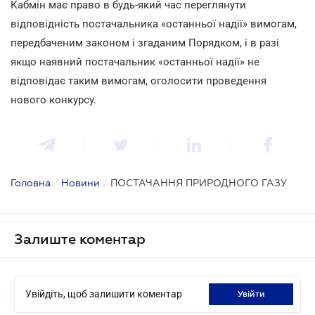
Кабмін має право в будь-який час переглянути
відповідність постачальника «останньої надії» вимогам,
передбаченим законом і згаданим Порядком, і в разі
якщо наявний постачальник «останньої надії» не
відповідає таким вимогам, оголосити проведення
нового конкурсу.
Головна
/
Новини
/
ПОСТАЧАННЯ ПРИРОДНОГО ГАЗУ
Залиште коментар
Увійдіть, щоб залишити коментар
увійти