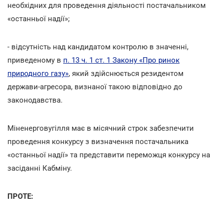
необхідних для проведення діяльності постачальником
«останньої надії»;
- відсутність над кандидатом контролю в значенні,
приведеному в
п. 13 ч. 1 ст. 1 Закону «Про ринок
природного газу»
, який здійснюється резидентом
держави-агресора, визнаної такою відповідно до
законодавства.
Міненерговугілля має в місячний строк забезпечити
проведення конкурсу з визначення постачальника
«останньої надії» та представити переможця конкурсу на
засіданні Кабміну.
ПРОТЕ: