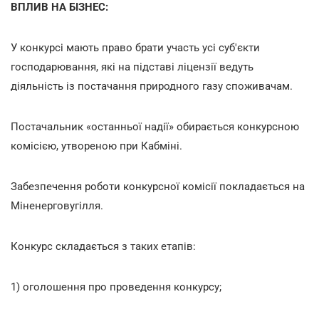
ВПЛИВ НА БІЗНЕС:
У конкурсі мають право брати участь усі суб'єкти
господарювання, які на підставі ліцензії ведуть
діяльність із постачання природного газу споживачам.
Постачальник «останньої надії» обирається конкурсною
комісією, утвореною при Кабміні.
Забезпечення роботи конкурсної комісії покладається на
Міненерговугілля.
Конкурс складається з таких етапів:
1) оголошення про проведення конкурсу;