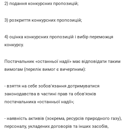
2) подання конкурсних пропозицій;
3) розкриття конкурсних пропозицій;
4) оцінка конкурсних пропозицій і вибір переможця
конкурсу.
Постачальник «останньої надії» має відповідати таким
вимогам (перелік вимог є вичерпним):
- взяття на себе зобов'язання дотримуватися
законодавства в частині прав та обов'язків
постачальника «останньої надії»;
- наявність активів (зокрема, ресурсів природного газу),
персоналу, укладених договорів та інших засобів,