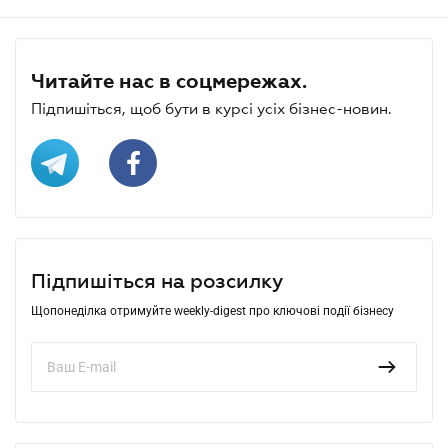
Читайте нас в соцмережах.
Підпишіться, щоб бути в курсі усіх бізнес-новин.
Підпишіться на розсилку
Щопонеділка отримуйте weekly-digest про ключові події бізнесу