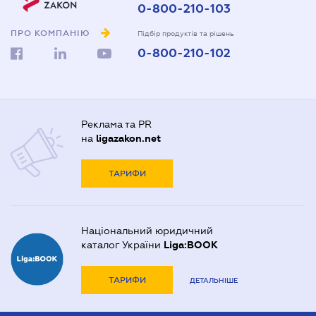
0-800-210-103
ПРО КОМПАНІЮ
Підбір продуктів та рішень
0-800-210-102
Реклама та PR
на
ligazakon.net
ТАРИФИ
Національний юридичний
каталог України
Liga:BOOK
ТАРИФИ
ДЕТАЛЬНІШЕ