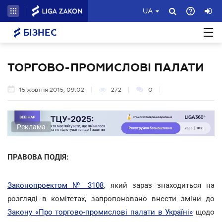
UA
БІЗНЕС
ТОРГОВО-ПРОМИСЛОВІ ПАЛАТИ
15 жовтня 2015, 09:02
272
0
Реклама
ПРАВОВА ПОДІЯ:
Законопроектом № 3108
, який зараз знаходиться на
розгляді в комітетах, запропоновано внести зміни до
Закону «Про торгово-промислові палати в Україні»
щодо