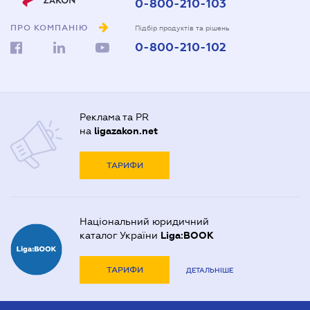
0-800-210-103
ПРО КОМПАНІЮ
Підбір продуктів та рішень
0-800-210-102
Реклама та PR
на
ligazakon.net
ТАРИФИ
Національний юридичний
каталог України
Liga:BOOK
ТАРИФИ
ДЕТАЛЬНІШЕ