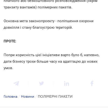
платного або безкоштовного розповсюдження (окрім
транзиту вантажів) полімерних пакетів.
Основна мета законопроекту - поліпшення охорони
довкілля і стану благоустрою територій.
ПРОТЕ:
Попри корисність цієї ініціативи варто було б, напевно,
дати бізнесу трохи більше часу на адаптацію до нових
умов.
Головна
/
Новини
/
ПОЛІМЕРНІ ПАКЕТИ