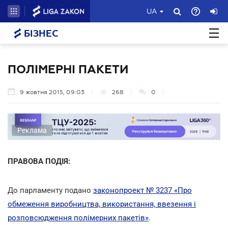
UA
БІЗНЕС
ПОЛІМЕРНІ ПАКЕТИ
9 жовтня 2015, 09:03
268
0
Реклама
ПРАВОВА ПОДІЯ:
До парламенту подано
законопроект № 3237 «Про
обмеження виробництва, використання, ввезення і
розповсюдження полімерних пакетів»
.