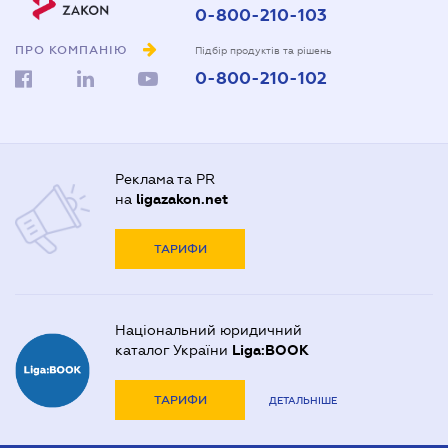
0-800-210-103
ПРО КОМПАНІЮ
Підбір продуктів та рішень
0-800-210-102
Реклама та PR
на
ligazakon.net
ТАРИФИ
Національний юридичний
каталог України
Liga:BOOK
ТАРИФИ
ДЕТАЛЬНІШЕ