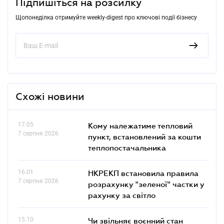
Підпишіться на розсилку
Щопонеділка отримуйте weekly-digest про ключові події бізнесу
Схожі новини
17.05
Кому належатиме тепловий
7 серпня 2026
пункт, встановлений за кошти
теплопостачальника
16.01
НКРЕКП встановила правила
7 серпня 2026
розрахунку "зеленої" частки у
рахунку за світло
15.10
Чи звільняє воєнний стан