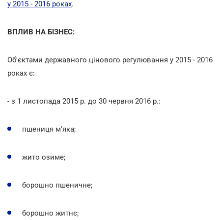
у 2015 - 2016 роках
.
ВПЛИВ НА БІЗНЕС:
Об'єктами державного цінового регулювання у 2015 - 2016
роках є:
- з 1 листопада 2015 р. до 30 червня 2016 р.:
пшениця м'яка;
жито озиме;
борошно пшеничне;
борошно житнє;