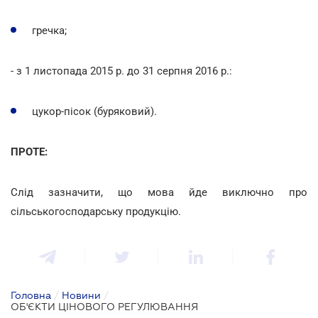
гречка;
- з 1 листопада 2015 р. до 31 серпня 2016 р.:
цукор-пісок (буряковий).
ПРОТЕ:
Слід зазначити, що мова йде виключно про
сільськогосподарську продукцію.
Головна
/
Новини
/
ОБ'ЄКТИ ЦІНОВОГО РЕГУЛЮВАННЯ