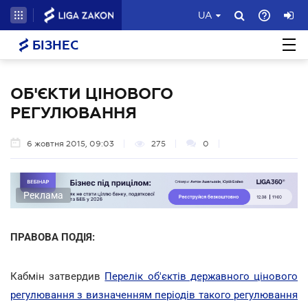
UA
БІЗНЕС
ОБ'ЄКТИ ЦІНОВОГО
РЕГУЛЮВАННЯ
6 жовтня 2015, 09:03
275
0
Реклама
ПРАВОВА ПОДІЯ:
Кабмін затвердив
Перелік об'єктів державного цінового
регулювання з визначенням періодів такого регулювання