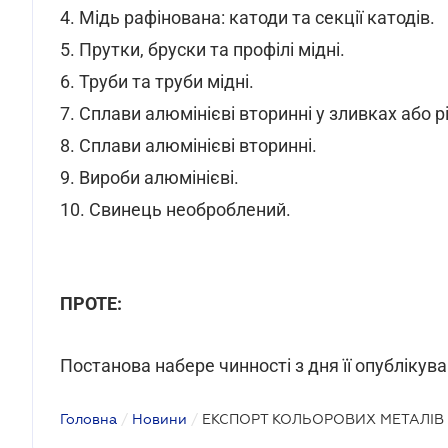
4. Мідь рафінована: катоди та секції катодів.
5. Прутки, бруски та профілі мідні.
6. Труби та труби мідні.
7. Сплави алюмінієві вторинні у зливках або р
8. Сплави алюмінієві вторинні.
9. Вироби алюмінієві.
10. Свинець необроблений.
ПРОТЕ:
Постанова набере чинності з дня її опублікува
Головна
/
Новини
/
ЕКСПОРТ КОЛЬОРОВИХ МЕТАЛІВ