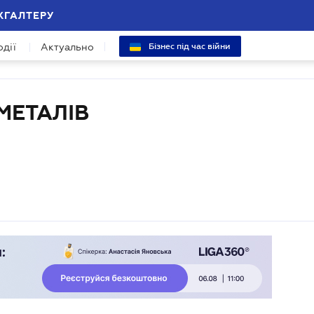
ХГАЛТЕРУ
одії
Актуально
Бізнес під час війни
МЕТАЛІВ