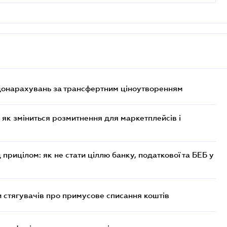
 донарахувань за трансфертним ціноутворенням
 як зміниться розмитнення для маркетплейсів і
 прицілом: як не стати ціллю банку, податкової та БЕБ у
 стягувачів про примусове списання коштів