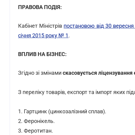
ПРАВОВА ПОДІЯ:
Кабінет Міністрів
постановою від 30 вересня
січня 2015 року № 1
.
ВПЛИВ НА БІЗНЕС:
Згідно зі змінами
скасовується ліцензування 
З переліку товарів, експорт та імпорт яких пі
1. Гартцинк (цинкозалізний сплав).
2. Феронікель.
3. Феротитан.