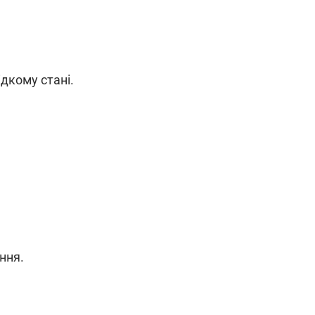
ідкому стані.
ння.