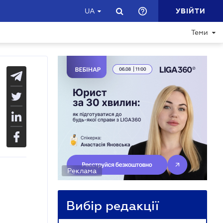
УВІЙТИ
UA
Теми
Реклама
Вибір редакції