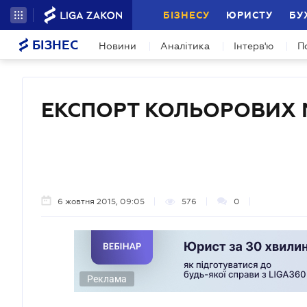
БІЗНЕСУ
ЮРИСТУ
БУ
БІЗНЕС
Новини
Аналітика
Інтерв'ю
П
ЕКСПОРТ КОЛЬОРОВИХ 
6 жовтня 2015, 09:05
576
0
Реклама