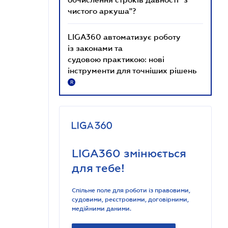
чистого аркуша"?
LIGA360 автоматизує роботу
із законами та
судовою практикою: нові
інструменти для точніших рішень
R
LIGA360 змінюється
для тебе!
Спільне поле для роботи із правовими,
судовими, реєстровими, договірними,
медійними даними.