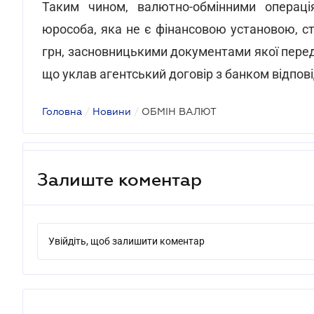
Таким чином, валютно-обмінними операці
юрособа, яка не є фінансовою установою, ст
грн, засновницькими документами якої перед
що уклав агентський договір з банком відпов
Головна
/
Новини
/
ОБМІН ВАЛЮТ
Залиште коментар
Увійдіть, щоб залишити коментар