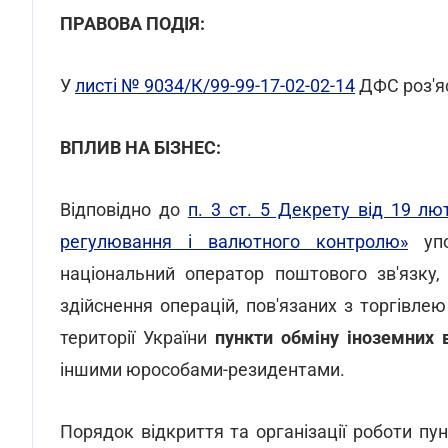
ПРАВОВА ПОДІЯ:
У
листі № 9034/К/99-99-17-02-02-14
ДФС роз'яс
ВПЛИВ НА БІЗНЕС:
Відповідно до
п. 3 ст. 5 Декрету від 19 л
регулювання і валютного контролю»
упо
національний оператор поштового зв'язку
здійснення операцій, пов'язаних з торгівл
території України
пункти обміну іноземних 
іншими юрособами-резидентами.
Порядок відкриття та організації роботи пун