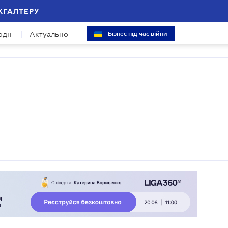
ХГАЛТЕРУ
одії
Актуально
Бізнес під час війни