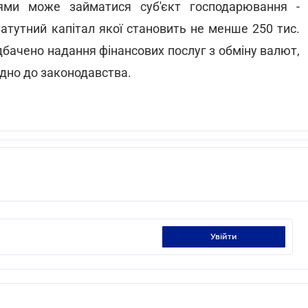
ями може займатися суб'єкт господарювання -
атутний капітал якої становить не менше 250 тис.
бачено надання фінансових послуг з обміну валют,
ідно до законодавства.
увійти