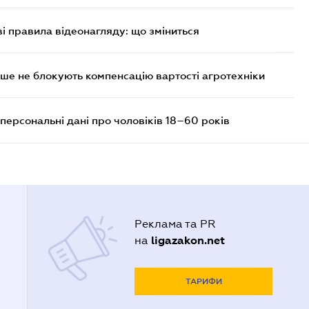
ві правила відеонагляду: що зміниться
ше не блокують компенсацію вартості агротехніки
персональні дані про чоловіків 18–60 років
Реклама та PR
ligazakon.net
на
ТАРИФИ