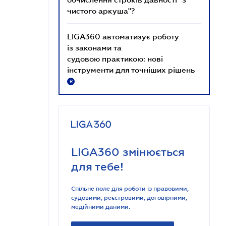
чистого аркуша"?
LIGA360 автоматизує роботу
із законами та
судовою практикою: нові
інструменти для точніших рішень
R
LIGA360 змінюється
для тебе!
Спільне поле для роботи із правовими,
судовими, реєстровими, договірними,
медійними даними.