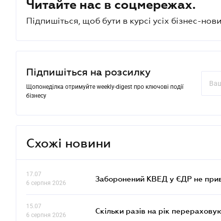
Читайте нас в соцмережах.
Підпишіться, щоб бути в курсі усіх бізнес-нови
Підпишіться на розсилку
Щопонеділка отримуйте weekly-digest про ключові події
бізнесу
Схожі новини
17.07
Заборонений КВЕД у ЄДР не прив
6 серпня 2026
15.07
Скільки разів на рік перерахову
6 серпня 2026