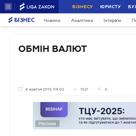
БІЗНЕСУ
ЮРИСТУ
БУ
БІЗНЕС
Новини
Аналітика
Інтерв'ю
П
ОБМІН ВАЛЮТ
6 жовтня 2015, 09:02
1021
0
Реклама