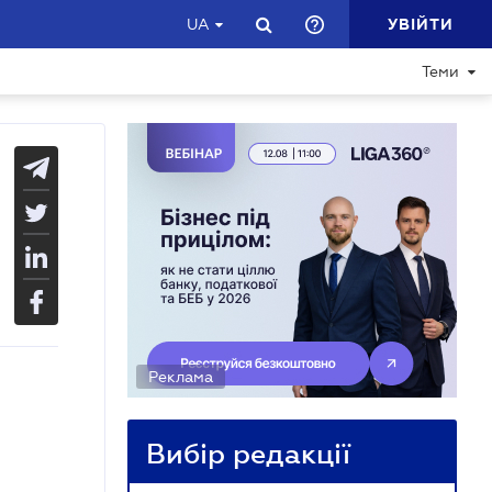
УВІЙТИ
UA
Теми
Реклама
Вибір редакції