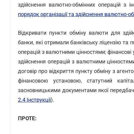
здійснення валютно-обмінних операцій з
порядок організації та здійснення валютно-об
Відкривати пункти обміну валюти для зді
банки, які отримали банківську ліцензію та 
операцій з валютними цінностями; фінансові
здійснення операцій з валютними цінностями
договір про відкриття пункту обміну з аген
фінансовою установою, статутний капі
засновницькими документами якої передбаче
2.4 Інструкції
).
ПРОТЕ: