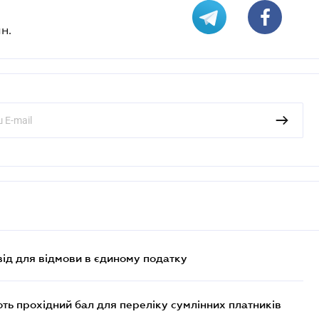
н.
ід для відмови в єдиному податку
ють прохідний бал для переліку сумлінних платників