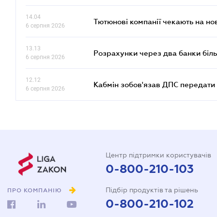
14.04
Тютюнові компанії чекають на но
6 серпня 2026
13.13
Розрахунки через два банки біль
6 серпня 2026
12.12
Кабмін зобов'язав ДПС передати 
6 серпня 2026
Центр підтримки користувачів
0-800-210-103
Підбір продуктів та рішень
ПРО КОМПАНІЮ
0-800-210-102