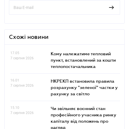
Схожі новини
17.05
Кому належатиме тепловий
7 серпня 2026
пункт, встановлений за кошти
теплопостачальника
16.01
НКРЕКП встановила правила
7 серпня 2026
розрахунку "зеленої" частки у
рахунку за світло
15.10
Чи звільняє воєнний стан
7 серпня 2026
професійного учасника ринку
капіталу від положень про
нагляд