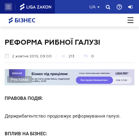
UA
БІЗНЕС
РЕФОРМА РИБНОЇ ГАЛУЗІ
2 жовтня 2015, 09:00
213
0
Реклама
ПРАВОВА ПОДІЯ:
Держрибагентство продовжує реформування галузі.
ВПЛИВ НА БІЗНЕС: