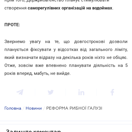
створення
саморегулівних організацій на водоймах
.
ПРОТЕ:
Звернемо увагу на те, що довгострокові дозволи
планується фіксувати у відсотках від загального ліміту,
який визначати відразу на декілька років ніхто не обіцяє.
Отже, зовсім вже впевнено планувати діяльність на 5
років вперед, мабуть, не вийде.
Головна
/
Новини
/
РЕФОРМА РИБНОЇ ГАЛУЗІ
Залиште коментар