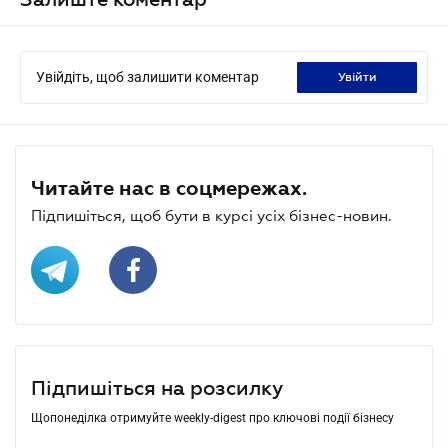
Увійдіть, щоб залишити коментар
увійти
Читайте нас в соцмережах.
Підпишіться, щоб бути в курсі усіх бізнес-новин.
Підпишіться на розсилку
Щопонеділка отримуйте weekly-digest про ключові події бізнесу