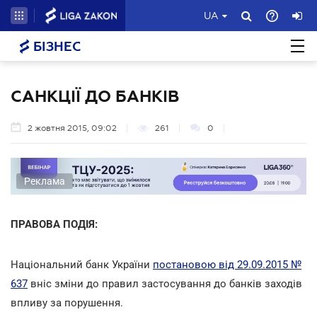
UA
БІЗНЕС
САНКЦІЇ ДО БАНКІВ
2 жовтня 2015, 09:02
261
0
Реклама
ПРАВОВА ПОДІЯ:
Національний банк України
постановою від 29.09.2015 №
637
вніс зміни до правил застосування до банків заходів
впливу за порушення.