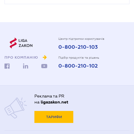
Центр підтримки користувачів
0-800-210-103
ПРО КОМПАНІЮ
Підбір продуктів та рішень
0-800-210-102
Реклама та PR
на
ligazakon.net
ТАРИФИ