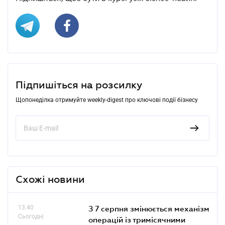
Підпишіться на розсилку
Щопонеділка отримуйте weekly-digest про ключові події бізнесу
Схожі новини
13.40
З 7 серпня змінюється механізм
Сьогодні
операцій із тримісячними