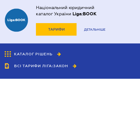
Національний юридичний
каталог України
Liga:BOOK
ТАРИФИ
ДЕТАЛЬНІШЕ
КАТАЛОГ РІШЕНЬ
ВСІ ТАРИФИ ЛІГА:ЗАКОН
Співробітництво
Агенти
Дилери
Політика конфіденційності
Умови використання сайту
Реклама