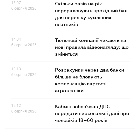
15.07
Скільки разів на рік
6 серпня 2026
перераховують прохідний бал
для переліку сумлінних
платників
14.04
Тютюнові компанії чекають на
6 серпня 2026
нові правила відеонагляду: що
зміниться
13.13
Розрахунки через два банки
6 серпня 2026
більше не блокують
компенсацію вартості
агротехніки
12.12
Кабмін зобов'язав ДПС
6 серпня 2026
передати персональні дані про
чоловіків 18–60 років