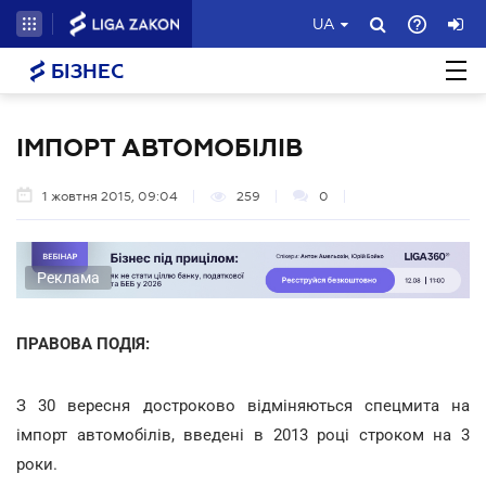
UA
БІЗНЕС
ІМПОРТ АВТОМОБІЛІВ
1 жовтня 2015, 09:04
259
0
Реклама
ПРАВОВА ПОДІЯ:
З 30 вересня достроково відміняються спецмита на
імпорт автомобілів, введені в 2013 році строком на 3
роки.