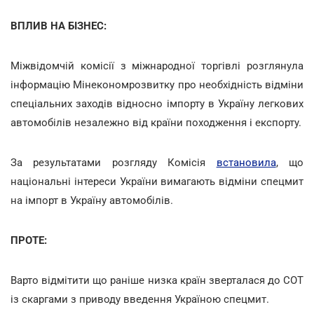
ВПЛИВ НА БІЗНЕС:
Міжвідомчій комісії з міжнародної торгівлі розглянула
інформацію Мінекономрозвитку про необхідність відміни
спеціальних заходів відносно імпорту в Україну легкових
автомобілів незалежно від країни походження і експорту.
За результатами розгляду Комісія
встановила
, що
національні інтереси України вимагають відміни спецмит
на імпорт в Україну автомобілів.
ПРОТЕ:
Варто відмітити що раніше низка країн зверталася до СОТ
із скаргами з приводу введення Україною спецмит.