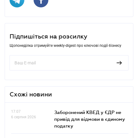
Підпишіться на розсилку
Щопонеділка отримуйте weekly-digest про ключові події бізнесу
Схожі новини
17.07
Заборонений КВЕД у ЄДР не
6 серпня 2026
привід для відмови в єдиному
податку