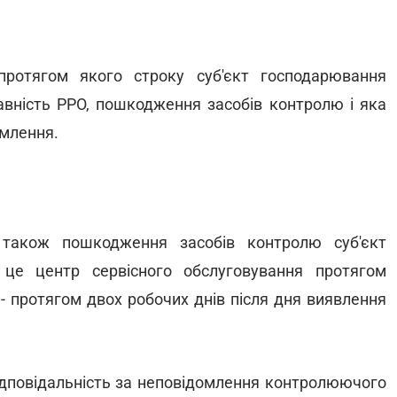
протягом якого строку суб'єкт господарювання
вність РРО, пошкодження засобів контролю і яка
омлення.
 також пошкодження засобів контролю суб'єкт
це центр сервісного обслуговування протягом
- протягом двох робочих днів після дня виявлення
дповідальність за неповідомлення контролюючого