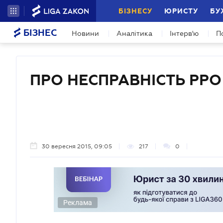
БІЗНЕСУ
ЮРИСТУ
БУ
БІЗНЕС
Новини
Аналітика
Інтерв'ю
П
ПРО НЕСПРАВНІСТЬ РРО
30 вересня 2015, 09:05
217
0
Реклама