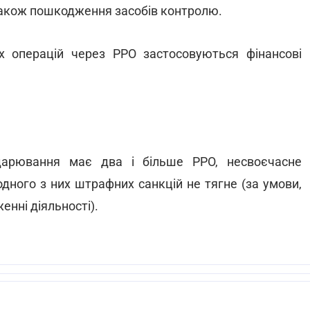
також пошкодження засобів контролю.
 операцій через РРО застосовуються фінансові
дарювання має два і більше РРО, несвоєчасне
одного з них штрафних санкцій не тягне (за умови,
нні діяльності).