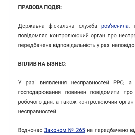
ПРАВОВА ПОДІЯ:
Державна фіскальна служба
роз'яснила
, 
повідомляє контролюючий орган про неспра
передбачена відповідальність у разі неповід
ВПЛИВ НА БІЗНЕС:
У разі виявлення несправностей РРО, а
господарювання повинен повідомити про 
робочого дня, а також контролюючий орган 
несправностей.
Водночас
Законом № 265
не передбачено ві