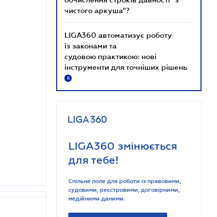
чистого аркуша"?
LIGA360 автоматизує роботу
із законами та
судовою практикою: нові
інструменти для точніших рішень
R
LIGA360 змінюється
для тебе!
Спільне поле для роботи із правовими,
судовими, реєстровими, договірними,
медійними даними.