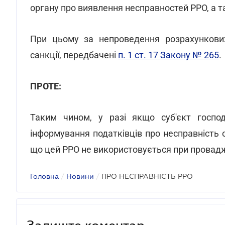
органу про виявлення несправностей РРО, а 
При цьому за непроведення розрахункових
санкції, передбачені
п. 1 ст. 17 Закону № 265
.
ПРОТЕ:
Таким чином, у разі якщо суб'єкт госпо
інформування податківців про несправність 
що цей РРО не використовується при провадже
Головна
/
Новини
/
ПРО НЕСПРАВНІСТЬ РРО
Залиште коментар