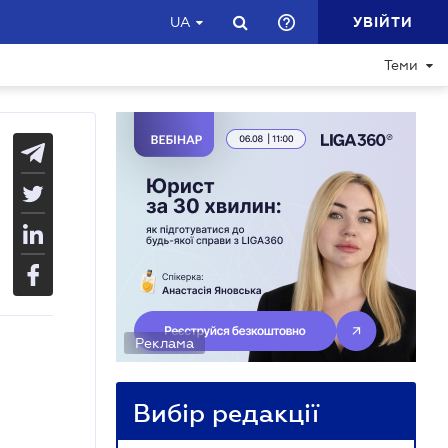
УВІЙТИ
UA
Теми
Реклама
Вибір редакції