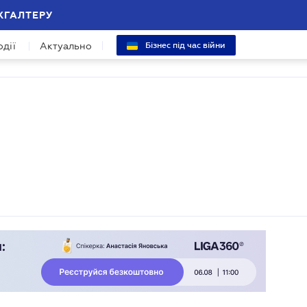
ХГАЛТЕРУ
одії
Актуально
Бізнес під час війни