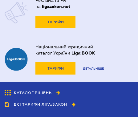
Реклама та PR
на
ligazakon.net
ТАРИФИ
Національний юридичний
каталог України
Liga:BOOK
ТАРИФИ
ДЕТАЛЬНІШЕ
КАТАЛОГ РІШЕНЬ
ВСІ ТАРИФИ ЛІГА:ЗАКОН
Співробітництво
Агенти