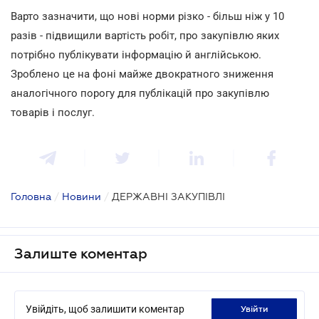
Варто зазначити, що нові норми різко - більш ніж у 10
разів - підвищили вартість робіт, про закупівлю яких
потрібно публікувати інформацію й англійською.
Зроблено це на фоні майже двократного зниження
аналогічного порогу для публікацій про закупівлю
товарів і послуг.
Головна
/
Новини
/
ДЕРЖАВНІ ЗАКУПІВЛІ
Залиште коментар
Увійдіть, щоб залишити коментар
увійти