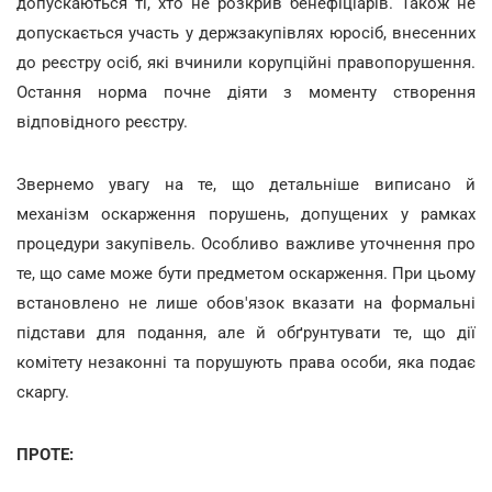
допускаються ті, хто не розкрив бенефіціарів. Також не
допускається участь у держзакупівлях юросіб, внесенних
до реєстру осіб, які вчинили корупційні правопорушення.
Остання норма почне діяти з моменту створення
відповідного реєстру.
Звернемо увагу на те, що детальніше виписано й
механізм оскарження порушень, допущених у рамках
процедури закупівель. Особливо важливе уточнення про
те, що саме може бути предметом оскарження. При цьому
встановлено не лише обов'язок вказати на формальні
підстави для подання, але й обґрунтувати те, що дії
комітету незаконні та порушують права особи, яка подає
скаргу.
ПРОТЕ: