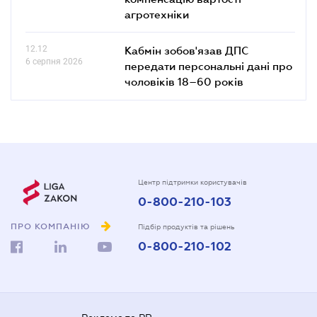
агротехніки
12.12
Кабмін зобов'язав ДПС
6 серпня 2026
передати персональні дані про
чоловіків 18–60 років
Центр підтримки користувачів
0-800-210-103
ПРО КОМПАНІЮ
Підбір продуктів та рішень
0-800-210-102