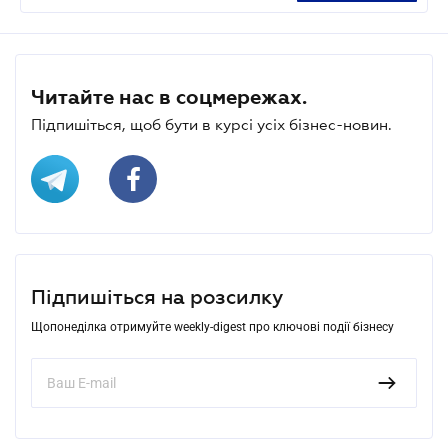
Читайте нас в соцмережах.
Підпишіться, щоб бути в курсі усіх бізнес-новин.
Підпишіться на розсилку
Щопонеділка отримуйте weekly-digest про ключові події бізнесу