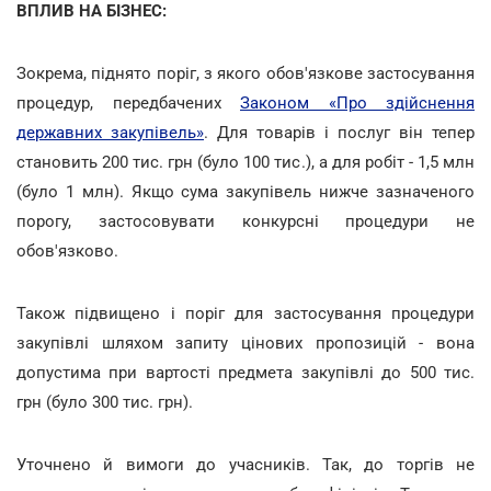
ВПЛИВ НА БІЗНЕС:
Зокрема, піднято поріг, з якого обов'язкове застосування
процедур, передбачених
Законом «Про здійснення
державних закупівель»
. Для товарів і послуг він тепер
становить 200 тис. грн (було 100 тис.), а для робіт - 1,5 млн
(було 1 млн). Якщо сума закупівель нижче зазначеного
порогу, застосовувати конкурсні процедури не
обов'язково.
Також підвищено і поріг для застосування процедури
закупівлі шляхом запиту цінових пропозицій - вона
допустима при вартості предмета закупівлі до 500 тис.
грн (було 300 тис. грн).
Уточнено й вимоги до учасників. Так, до торгів не